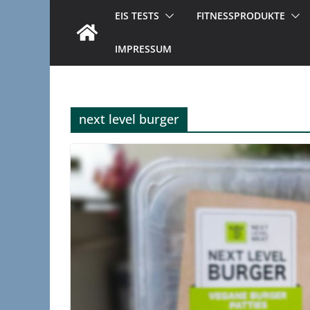
EIS TESTS
FITNESSPRODUKTE
IMPRESSUM
next level burger