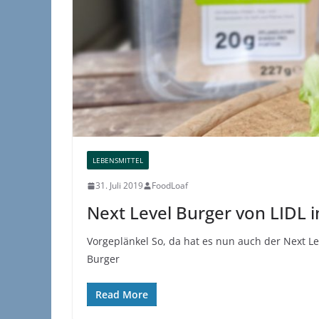
LEBENSMITTEL
31. Juli 2019
FoodLoaf
Next Level Burger von LIDL 
Vorgeplänkel So, da hat es nun auch der Next L
Burger
Read More