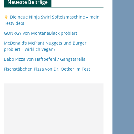
Neueste Beiträge
Die neue Ninja Swirl Softeismaschine – mein
Testvideo!
GÖNRGY von MontanaBlack probiert
McDonald’s McPlant Nuggets und Burger
probiert – wirklich vegan?
Babo Pizza von Haftbefehl / Gangstarella
Fischstäbchen Pizza von Dr. Oetker im Test