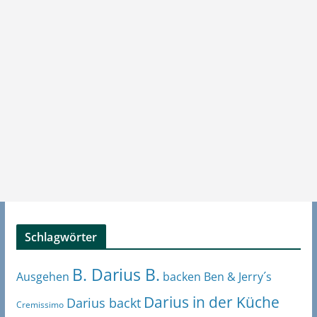
Schlagwörter
B. Darius B.
Ben & Jerry´s
Ausgehen
backen
Darius in der Küche
Darius backt
Cremissimo