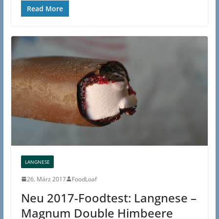
Read More
LANGNESE
26. März 2017
FoodLoaf
Neu 2017-Foodtest: Langnese –
Magnum Double Himbeere