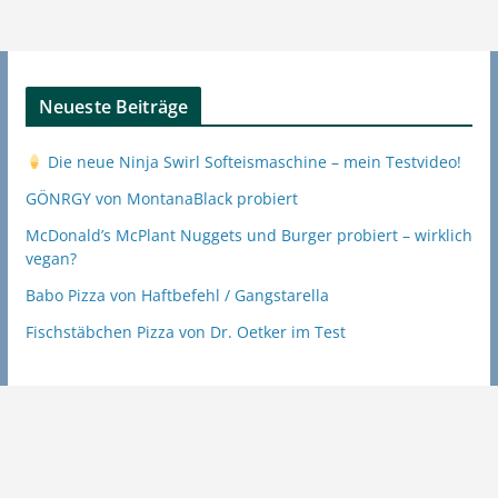
Neueste Beiträge
Die neue Ninja Swirl Softeismaschine – mein Testvideo!
GÖNRGY von MontanaBlack probiert
McDonald’s McPlant Nuggets und Burger probiert – wirklich
vegan?
Babo Pizza von Haftbefehl / Gangstarella
Fischstäbchen Pizza von Dr. Oetker im Test