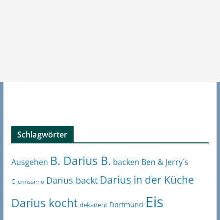
Schlagwörter
B. Darius B.
Ben & Jerry´s
Ausgehen
backen
Darius in der Küche
Darius backt
Cremissimo
Eis
Darius kocht
Dortmund
dekadent