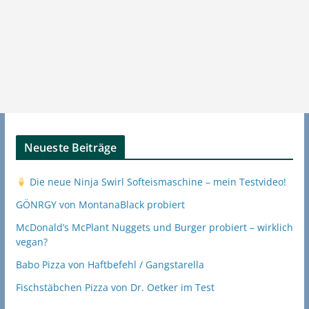
Neueste Beiträge
Die neue Ninja Swirl Softeismaschine – mein Testvideo!
GÖNRGY von MontanaBlack probiert
McDonald’s McPlant Nuggets und Burger probiert – wirklich
vegan?
Babo Pizza von Haftbefehl / Gangstarella
Fischstäbchen Pizza von Dr. Oetker im Test