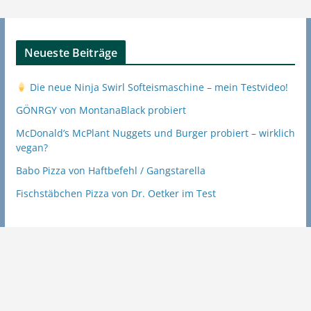
Neueste Beiträge
Die neue Ninja Swirl Softeismaschine – mein Testvideo!
GÖNRGY von MontanaBlack probiert
McDonald’s McPlant Nuggets und Burger probiert – wirklich
vegan?
Babo Pizza von Haftbefehl / Gangstarella
Fischstäbchen Pizza von Dr. Oetker im Test