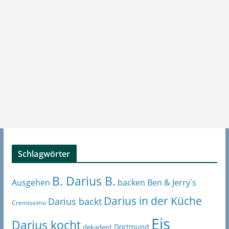
Schlagwörter
B. Darius B.
Ben & Jerry´s
Ausgehen
backen
Darius in der Küche
Darius backt
Cremissimo
Eis
Darius kocht
Dortmund
dekadent