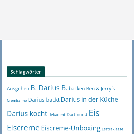
Schlagwörter
B. Darius B.
Ben & Jerry´s
Ausgehen
backen
Darius in der Küche
Darius backt
Cremissimo
Eis
Darius kocht
Dortmund
dekadent
Eiscreme
Eiscreme-Unboxing
Esstraklasse