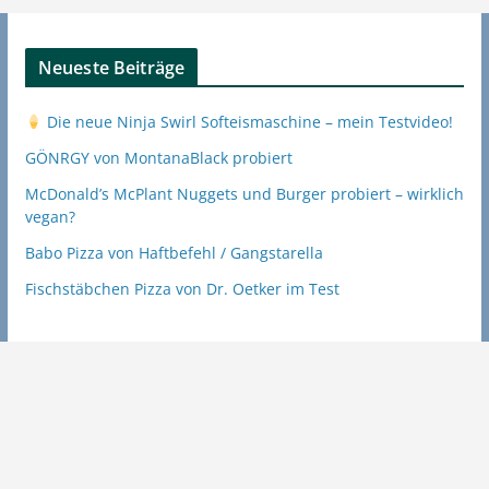
Neueste Beiträge
Die neue Ninja Swirl Softeismaschine – mein Testvideo!
GÖNRGY von MontanaBlack probiert
McDonald’s McPlant Nuggets und Burger probiert – wirklich
vegan?
Babo Pizza von Haftbefehl / Gangstarella
Fischstäbchen Pizza von Dr. Oetker im Test