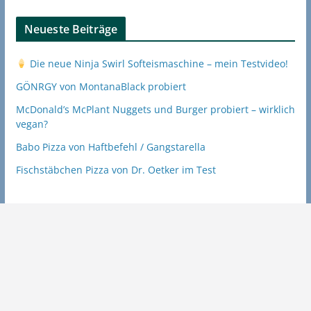
Neueste Beiträge
Die neue Ninja Swirl Softeismaschine – mein Testvideo!
GÖNRGY von MontanaBlack probiert
McDonald’s McPlant Nuggets und Burger probiert – wirklich
vegan?
Babo Pizza von Haftbefehl / Gangstarella
Fischstäbchen Pizza von Dr. Oetker im Test