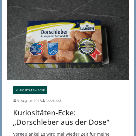
KURIOSITÄTEN ECKE
8. August 2015
FoodLoaf
Kuriositäten-Ecke:
„Dorschleber aus der Dose“
Vorgeplänkel Es wird mal wieder Zeit für meine