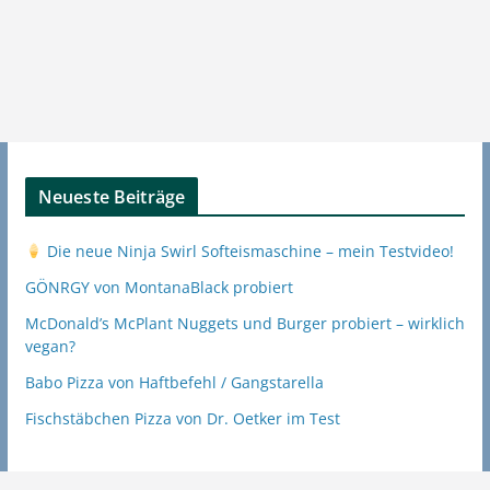
Neueste Beiträge
Die neue Ninja Swirl Softeismaschine – mein Testvideo!
GÖNRGY von MontanaBlack probiert
McDonald’s McPlant Nuggets und Burger probiert – wirklich
vegan?
Babo Pizza von Haftbefehl / Gangstarella
Fischstäbchen Pizza von Dr. Oetker im Test