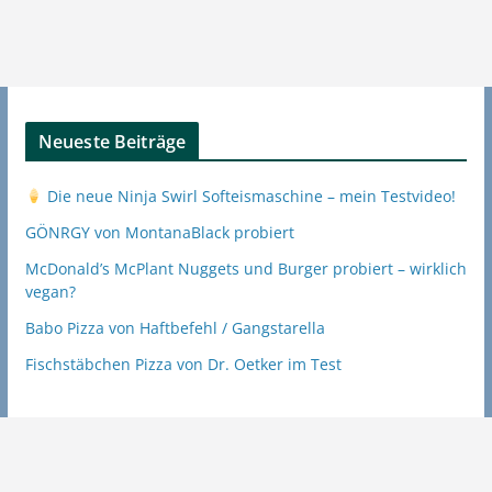
Neueste Beiträge
Die neue Ninja Swirl Softeismaschine – mein Testvideo!
GÖNRGY von MontanaBlack probiert
McDonald’s McPlant Nuggets und Burger probiert – wirklich
vegan?
Babo Pizza von Haftbefehl / Gangstarella
Fischstäbchen Pizza von Dr. Oetker im Test