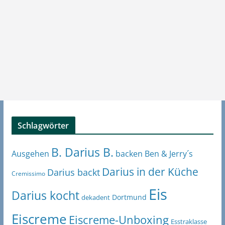
Schlagwörter
B. Darius B.
Ben & Jerry´s
Ausgehen
backen
Darius in der Küche
Darius backt
Cremissimo
Eis
Darius kocht
Dortmund
dekadent
Eiscreme
Eiscreme-Unboxing
Esstraklasse