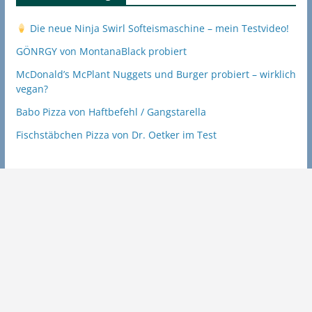
Die neue Ninja Swirl Softeismaschine – mein Testvideo!
GÖNRGY von MontanaBlack probiert
McDonald’s McPlant Nuggets und Burger probiert – wirklich
vegan?
Babo Pizza von Haftbefehl / Gangstarella
Fischstäbchen Pizza von Dr. Oetker im Test