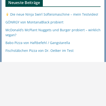
Neueste Beiträge
Die neue Ninja Swirl Softeismaschine – mein Testvideo!
GÖNRGY von MontanaBlack probiert
McDonald’s McPlant Nuggets und Burger probiert – wirklich
vegan?
Babo Pizza von Haftbefehl / Gangstarella
Fischstäbchen Pizza von Dr. Oetker im Test