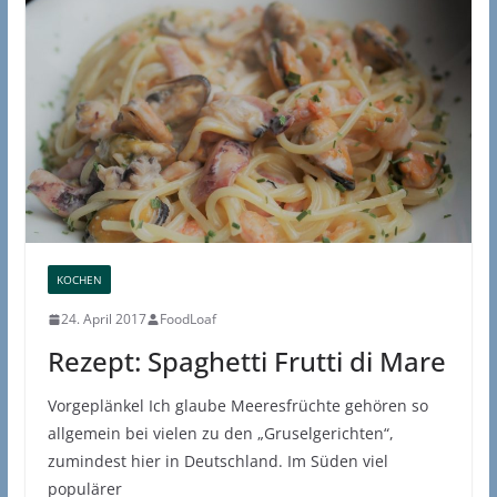
KOCHEN
24. April 2017
FoodLoaf
Rezept: Spaghetti Frutti di Mare
Vorgeplänkel Ich glaube Meeresfrüchte gehören so
allgemein bei vielen zu den „Gruselgerichten“,
zumindest hier in Deutschland. Im Süden viel
populärer