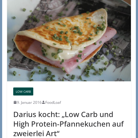
LOW CARB
9. Januar 2016
FoodLoaf
Darius kocht: „Low Carb und
High Protein-Pfannekuchen auf
zweierlei Art“