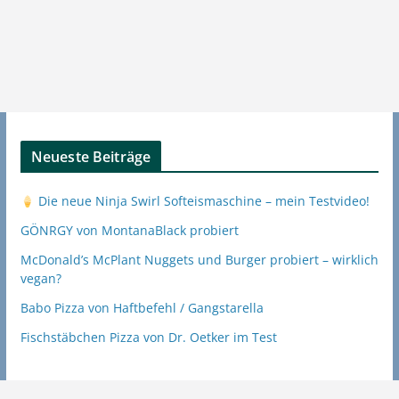
Neueste Beiträge
Die neue Ninja Swirl Softeismaschine – mein Testvideo!
GÖNRGY von MontanaBlack probiert
McDonald’s McPlant Nuggets und Burger probiert – wirklich
vegan?
Babo Pizza von Haftbefehl / Gangstarella
Fischstäbchen Pizza von Dr. Oetker im Test