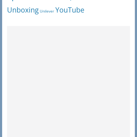
Unboxing
YouTube
Unilever