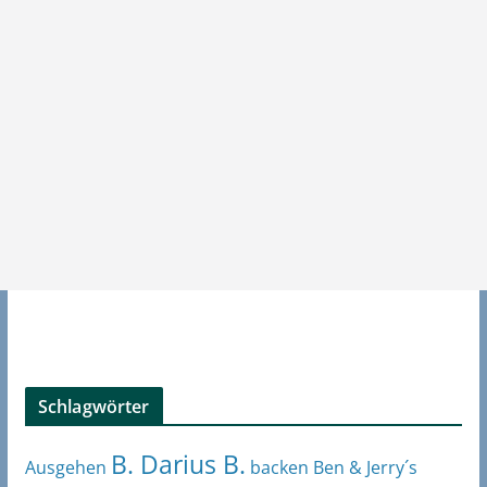
Schlagwörter
B. Darius B.
Ben & Jerry´s
Ausgehen
backen