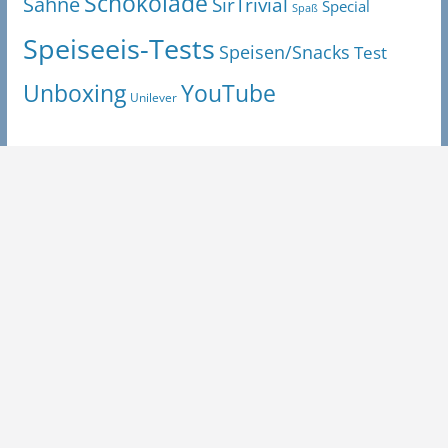
Schokolade
Sahne
SirTrivial
Special
Spaß
Speiseeis-Tests
Speisen/Snacks
Test
Unboxing
YouTube
Unilever