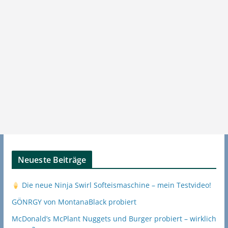
Neueste Beiträge
Die neue Ninja Swirl Softeismaschine – mein Testvideo!
GÖNRGY von MontanaBlack probiert
McDonald’s McPlant Nuggets und Burger probiert – wirklich