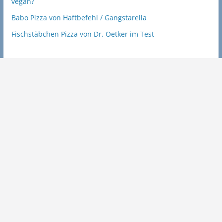
vegan?
Babo Pizza von Haftbefehl / Gangstarella
Fischstäbchen Pizza von Dr. Oetker im Test