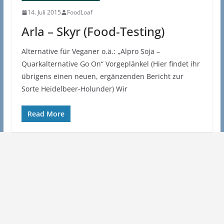
14. Juli 2015
FoodLoaf
Arla – Skyr (Food-Testing)
Alternative für Veganer o.ä.: „Alpro Soja –
Quarkalternative Go On“ Vorgeplänkel (Hier findet ihr
übrigens einen neuen, ergänzenden Bericht zur
Sorte Heidelbeer-Holunder) Wir
Read More