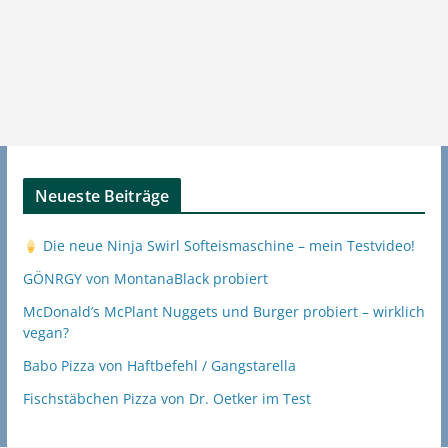
Neueste Beiträge
Die neue Ninja Swirl Softeismaschine – mein Testvideo!
GÖNRGY von MontanaBlack probiert
McDonald’s McPlant Nuggets und Burger probiert – wirklich
vegan?
Babo Pizza von Haftbefehl / Gangstarella
Fischstäbchen Pizza von Dr. Oetker im Test