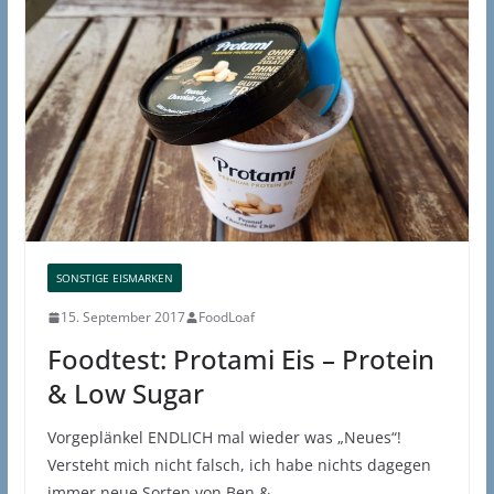
SONSTIGE EISMARKEN
15. September 2017
FoodLoaf
Foodtest: Protami Eis – Protein
& Low Sugar
Vorgeplänkel ENDLICH mal wieder was „Neues“!
Versteht mich nicht falsch, ich habe nichts dagegen
immer neue Sorten von Ben &