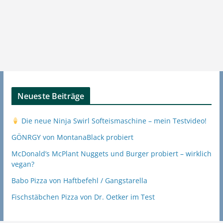
Neueste Beiträge
Die neue Ninja Swirl Softeismaschine – mein Testvideo!
GÖNRGY von MontanaBlack probiert
McDonald’s McPlant Nuggets und Burger probiert – wirklich
vegan?
Babo Pizza von Haftbefehl / Gangstarella
Fischstäbchen Pizza von Dr. Oetker im Test