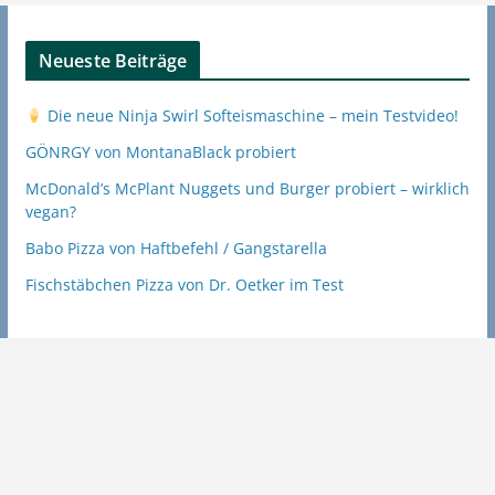
Neueste Beiträge
Die neue Ninja Swirl Softeismaschine – mein Testvideo!
GÖNRGY von MontanaBlack probiert
McDonald’s McPlant Nuggets und Burger probiert – wirklich
vegan?
Babo Pizza von Haftbefehl / Gangstarella
Fischstäbchen Pizza von Dr. Oetker im Test