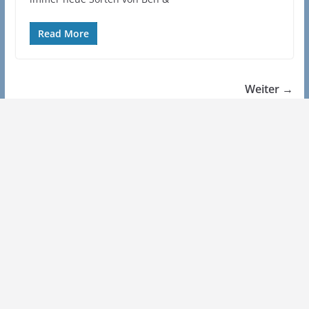
Read More
Weiter →