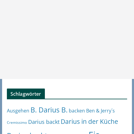
Schlagwörter
B. Darius B.
Ben & Jerry´s
Ausgehen
backen
Darius in der Küche
Darius backt
Cremissimo