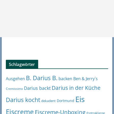
Schlagwörter
B. Darius B.
Ben & Jerry´s
Ausgehen
backen
Darius in der Küche
Darius backt
Cremissimo
Eis
Darius kocht
Dortmund
dekadent
Eiscreme
Eiscreme-Unboxing
Esstraklasse