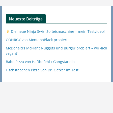
Neueste Beiträge
Die neue Ninja Swirl Softeismaschine – mein Testvideo!
GÖNRGY von MontanaBlack probiert
McDonald’s McPlant Nuggets und Burger probiert – wirklich
vegan?
Babo Pizza von Haftbefehl / Gangstarella
Fischstäbchen Pizza von Dr. Oetker im Test