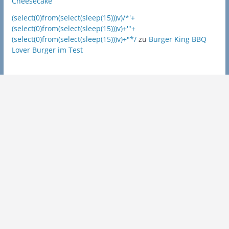
Cheesecake
(select(0)from(select(sleep(15)))v)/*'+
(select(0)from(select(sleep(15)))v)+'"+
(select(0)from(select(sleep(15)))v)+"*/
zu
Burger King BBQ
Lover Burger im Test