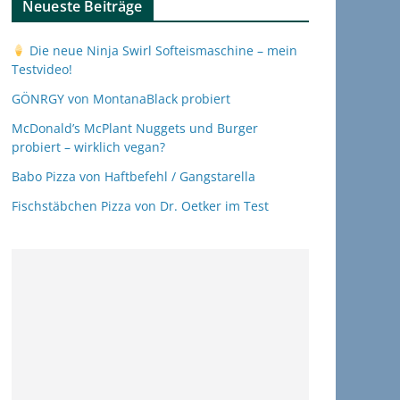
Neueste Beiträge
Die neue Ninja Swirl Softeismaschine – mein
Testvideo!
GÖNRGY von MontanaBlack probiert
McDonald’s McPlant Nuggets und Burger
probiert – wirklich vegan?
Babo Pizza von Haftbefehl / Gangstarella
Fischstäbchen Pizza von Dr. Oetker im Test