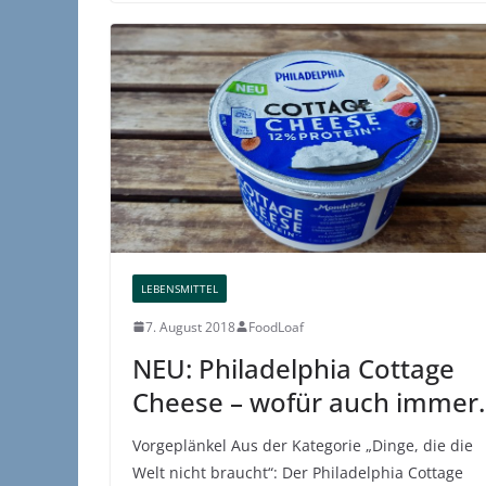
LEBENSMITTEL
7. August 2018
FoodLoaf
NEU: Philadelphia Cottage
Cheese – wofür auch immer
Vorgeplänkel Aus der Kategorie „Dinge, die die
Welt nicht braucht“: Der Philadelphia Cottage