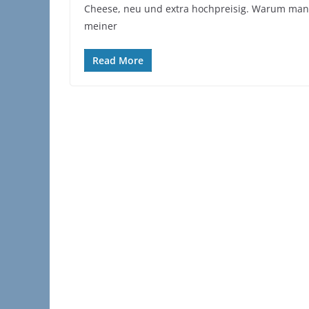
Cheese, neu und extra hochpreisig. Warum man
meiner
Read More