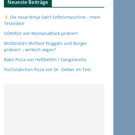
Neueste Beiträge
Die neue Ninja Swirl Softeismaschine – mein
Testvideo!
GÖNRGY von MontanaBlack probiert
McDonald’s McPlant Nuggets und Burger
probiert – wirklich vegan?
Babo Pizza von Haftbefehl / Gangstarella
Fischstäbchen Pizza von Dr. Oetker im Test