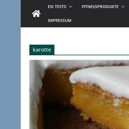
EIS TESTS
FITNESSPRODUKTE
IMPRESSUM
karotte