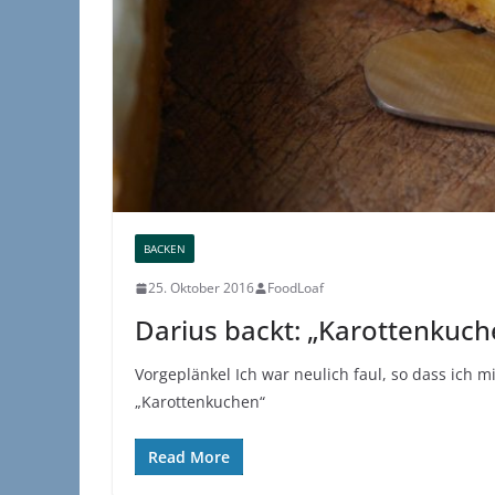
BACKEN
25. Oktober 2016
FoodLoaf
Darius backt: „Karottenkuch
Vorgeplänkel Ich war neulich faul, so dass ich mi
„Karottenkuchen“
Read More