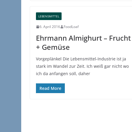
LEBENSMITTEL
6. April 2016
FoodLoaf
Ehrmann Almighurt – Frucht
+ Gemüse
Vorgeplänkel Die Lebensmittel-Industrie ist ja
stark im Wandel zur Zeit. Ich weiß gar nicht wo
ich da anfangen soll, daher
Read More