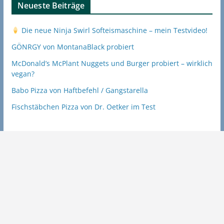
Neueste Beiträge
Die neue Ninja Swirl Softeismaschine – mein Testvideo!
GÖNRGY von MontanaBlack probiert
McDonald’s McPlant Nuggets und Burger probiert – wirklich
vegan?
Babo Pizza von Haftbefehl / Gangstarella
Fischstäbchen Pizza von Dr. Oetker im Test