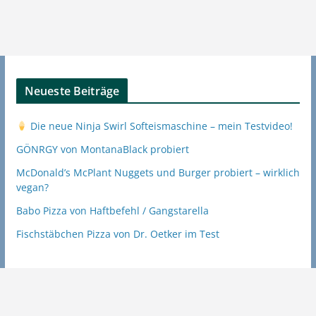
Neueste Beiträge
Die neue Ninja Swirl Softeismaschine – mein Testvideo!
GÖNRGY von MontanaBlack probiert
McDonald’s McPlant Nuggets und Burger probiert – wirklich
vegan?
Babo Pizza von Haftbefehl / Gangstarella
Fischstäbchen Pizza von Dr. Oetker im Test