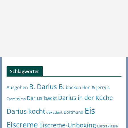
Schlagwörter
B. Darius B.
Ben & Jerry´s
Ausgehen
backen
Darius in der Küche
Darius backt
Cremissimo
Eis
Darius kocht
Dortmund
dekadent
Eiscreme
Eiscreme-Unboxing
Esstraklasse