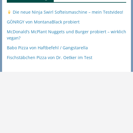
Die neue Ninja Swirl Softeismaschine – mein Testvideo!
GÖNRGY von MontanaBlack probiert
McDonald’s McPlant Nuggets und Burger probiert – wirklich
vegan?
Babo Pizza von Haftbefehl / Gangstarella
Fischstäbchen Pizza von Dr. Oetker im Test