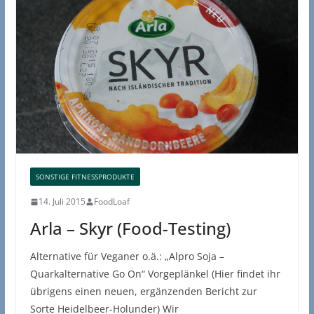
SONSTIGE FITNESSPRODUKTE
14. Juli 2015
FoodLoaf
Arla – Skyr (Food-Testing)
Alternative für Veganer o.ä.: „Alpro Soja –
Quarkalternative Go On“ Vorgeplänkel (Hier findet ihr
übrigens einen neuen, ergänzenden Bericht zur
Sorte Heidelbeer-Holunder) Wir