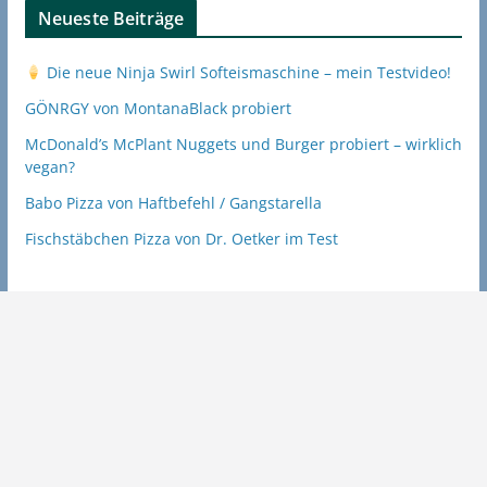
Neueste Beiträge
Die neue Ninja Swirl Softeismaschine – mein Testvideo!
GÖNRGY von MontanaBlack probiert
McDonald’s McPlant Nuggets und Burger probiert – wirklich
vegan?
Babo Pizza von Haftbefehl / Gangstarella
Fischstäbchen Pizza von Dr. Oetker im Test