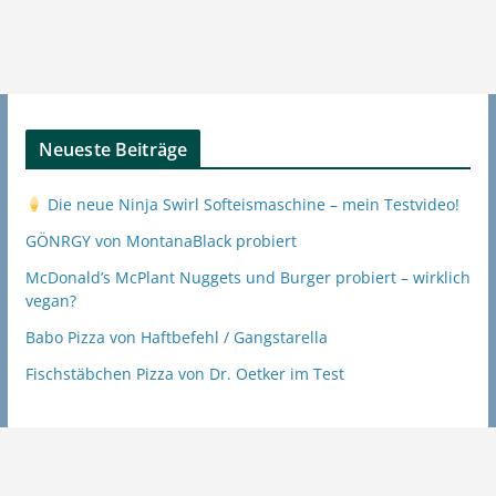
Neueste Beiträge
Die neue Ninja Swirl Softeismaschine – mein Testvideo!
GÖNRGY von MontanaBlack probiert
McDonald’s McPlant Nuggets und Burger probiert – wirklich
vegan?
Babo Pizza von Haftbefehl / Gangstarella
Fischstäbchen Pizza von Dr. Oetker im Test