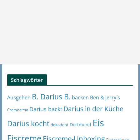
Schlagwörter
B. Darius B.
Ben & Jerry´s
Ausgehen
backen
Darius in der Küche
Darius backt
Cremissimo
Eis
Darius kocht
Dortmund
dekadent
Eiscreme
Eiscreme-Unboxing
Esstraklasse