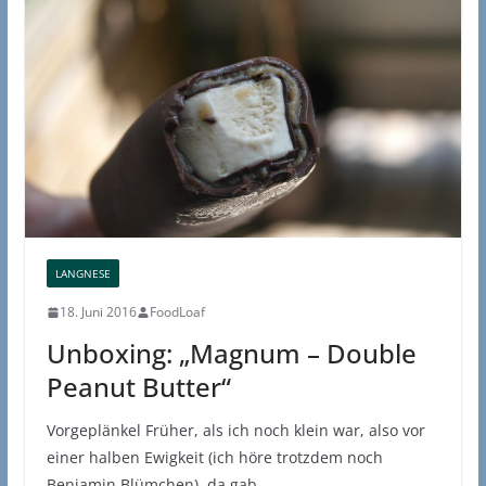
LANGNESE
18. Juni 2016
FoodLoaf
Unboxing: „Magnum – Double
Peanut Butter“
Vorgeplänkel Früher, als ich noch klein war, also vor
einer halben Ewigkeit (ich höre trotzdem noch
Benjamin Blümchen), da gab