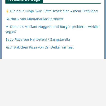
Die neue Ninja Swirl Softeismaschine – mein Testvideo!
GÖNRGY von MontanaBlack probiert
McDonald’s McPlant Nuggets und Burger probiert – wirklich
vegan?
Babo Pizza von Haftbefehl / Gangstarella
Fischstäbchen Pizza von Dr. Oetker im Test