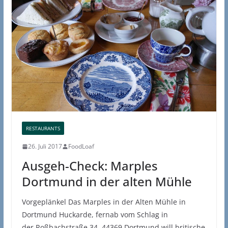
RESTAURANTS
26. Juli 2017
FoodLoaf
Ausgeh-Check: Marples
Dortmund in der alten Mühle
Vorgeplänkel Das Marples in der Alten Mühle in
Dortmund Huckarde, fernab vom Schlag in
der Roßbachstraße 34, 44369 Dortmund will britische