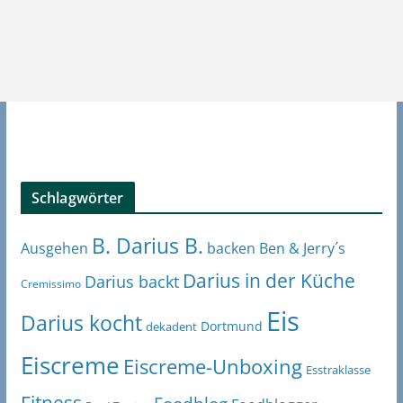
Schlagwörter
B. Darius B.
Ben & Jerry´s
Ausgehen
backen
Darius in der Küche
Darius backt
Cremissimo
Eis
Darius kocht
Dortmund
dekadent
Eiscreme
Eiscreme-Unboxing
Esstraklasse