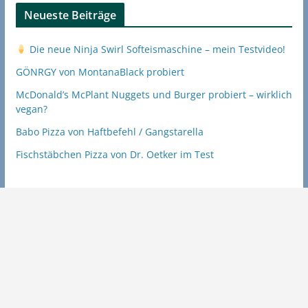
Neueste Beiträge
Die neue Ninja Swirl Softeismaschine – mein Testvideo!
GÖNRGY von MontanaBlack probiert
McDonald’s McPlant Nuggets und Burger probiert – wirklich
vegan?
Babo Pizza von Haftbefehl / Gangstarella
Fischstäbchen Pizza von Dr. Oetker im Test