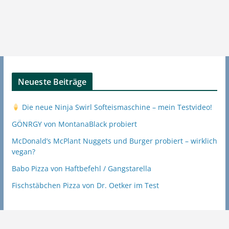
Neueste Beiträge
Die neue Ninja Swirl Softeismaschine – mein Testvideo!
GÖNRGY von MontanaBlack probiert
McDonald’s McPlant Nuggets und Burger probiert – wirklich
vegan?
Babo Pizza von Haftbefehl / Gangstarella
Fischstäbchen Pizza von Dr. Oetker im Test