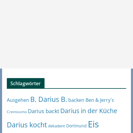
Schlagwörter
B. Darius B.
Ben & Jerry´s
Ausgehen
backen
Darius in der Küche
Darius backt
Cremissimo
Eis
Darius kocht
Dortmund
dekadent