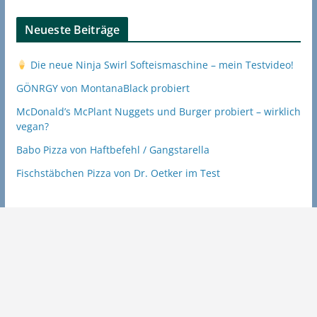
Neueste Beiträge
Die neue Ninja Swirl Softeismaschine – mein Testvideo!
GÖNRGY von MontanaBlack probiert
McDonald’s McPlant Nuggets und Burger probiert – wirklich
vegan?
Babo Pizza von Haftbefehl / Gangstarella
Fischstäbchen Pizza von Dr. Oetker im Test