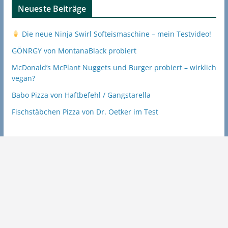
Neueste Beiträge
Die neue Ninja Swirl Softeismaschine – mein Testvideo!
GÖNRGY von MontanaBlack probiert
McDonald’s McPlant Nuggets und Burger probiert – wirklich
vegan?
Babo Pizza von Haftbefehl / Gangstarella
Fischstäbchen Pizza von Dr. Oetker im Test