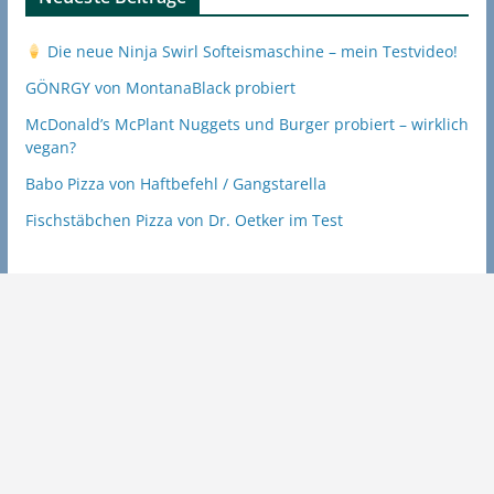
Die neue Ninja Swirl Softeismaschine – mein Testvideo!
GÖNRGY von MontanaBlack probiert
McDonald’s McPlant Nuggets und Burger probiert – wirklich
vegan?
Babo Pizza von Haftbefehl / Gangstarella
Fischstäbchen Pizza von Dr. Oetker im Test