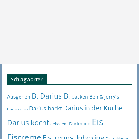
Schlagwörter
B. Darius B.
Ben & Jerry´s
Ausgehen
backen
Darius in der Küche
Darius backt
Cremissimo
Eis
Darius kocht
Dortmund
dekadent
Eiscreme
Eiscreme-Unboxing
Esstraklasse