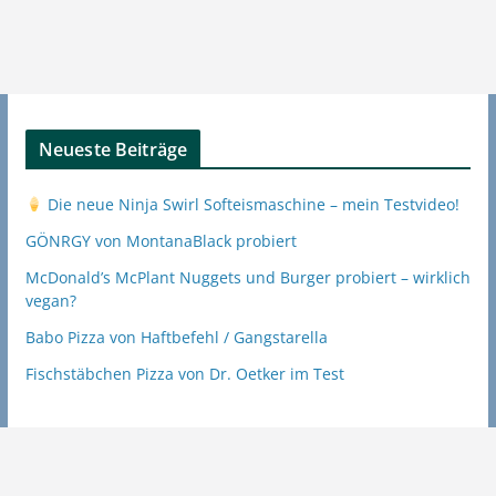
Neueste Beiträge
Die neue Ninja Swirl Softeismaschine – mein Testvideo!
GÖNRGY von MontanaBlack probiert
McDonald’s McPlant Nuggets und Burger probiert – wirklich
vegan?
Babo Pizza von Haftbefehl / Gangstarella
Fischstäbchen Pizza von Dr. Oetker im Test