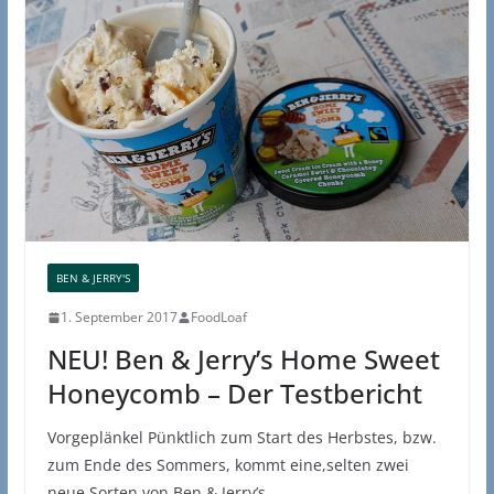
BEN & JERRY'S
1. September 2017
FoodLoaf
NEU! Ben & Jerry’s Home Sweet
Honeycomb – Der Testbericht
Vorgeplänkel Pünktlich zum Start des Herbstes, bzw.
zum Ende des Sommers, kommt eine,selten zwei
neue Sorten von Ben & Jerry’s