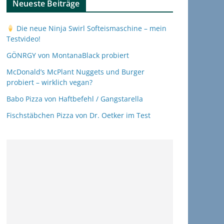
Neueste Beiträge
Die neue Ninja Swirl Softeismaschine – mein
Testvideo!
GÖNRGY von MontanaBlack probiert
McDonald’s McPlant Nuggets und Burger
probiert – wirklich vegan?
Babo Pizza von Haftbefehl / Gangstarella
Fischstäbchen Pizza von Dr. Oetker im Test