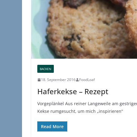
BACKEN
18. September 2016
FoodLoaf
Haferkekse – Rezept
Vorgeplänkel Aus reiner Langeweile am gestrige
Kekse rumgesucht, um mich „inspirieren“
Read More