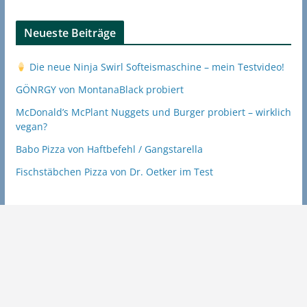
Neueste Beiträge
Die neue Ninja Swirl Softeismaschine – mein Testvideo!
GÖNRGY von MontanaBlack probiert
McDonald’s McPlant Nuggets und Burger probiert – wirklich
vegan?
Babo Pizza von Haftbefehl / Gangstarella
Fischstäbchen Pizza von Dr. Oetker im Test