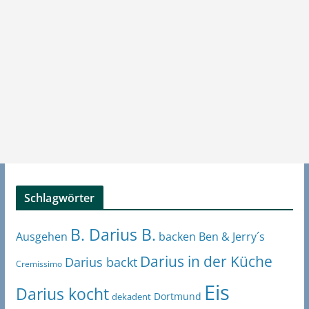
Schlagwörter
B. Darius B.
Ben & Jerry´s
Ausgehen
backen
Darius in der Küche
Darius backt
Cremissimo
Eis
Darius kocht
Dortmund
dekadent