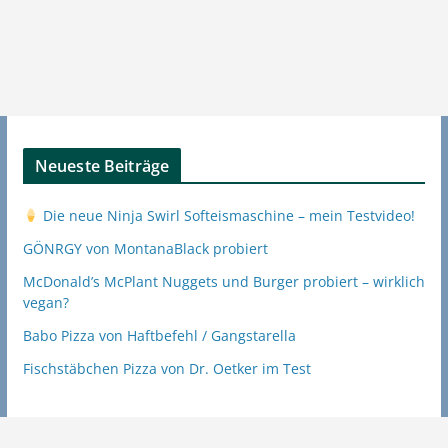
Neueste Beiträge
Die neue Ninja Swirl Softeismaschine – mein Testvideo!
GÖNRGY von MontanaBlack probiert
McDonald’s McPlant Nuggets und Burger probiert – wirklich
vegan?
Babo Pizza von Haftbefehl / Gangstarella
Fischstäbchen Pizza von Dr. Oetker im Test