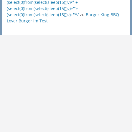
(select(0)from(select(sleep(15)))v)/*'+
(select(0)from(select(sleep(15)))v)+'"+
(select(0)from(select(sleep(15)))v)+"*/
zu
Burger King BBQ
Lover Burger im Test