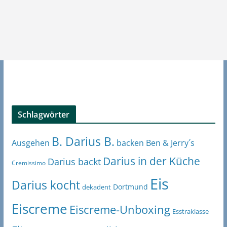
Schlagwörter
B. Darius B.
Ben & Jerry´s
Ausgehen
backen
Darius in der Küche
Darius backt
Cremissimo
Eis
Darius kocht
Dortmund
dekadent
Eiscreme
Eiscreme-Unboxing
Esstraklasse