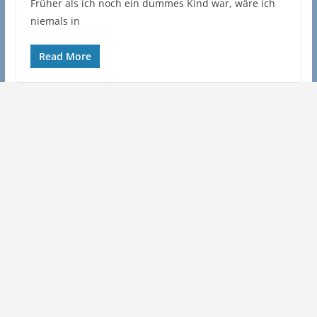
Früher als ich noch ein dummes Kind war, wäre ich
niemals in
Read More