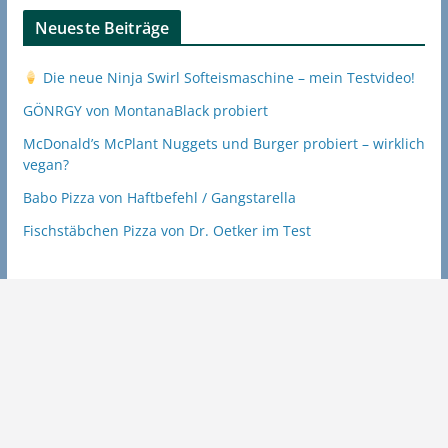
Neueste Beiträge
Die neue Ninja Swirl Softeismaschine – mein Testvideo!
GÖNRGY von MontanaBlack probiert
McDonald’s McPlant Nuggets und Burger probiert – wirklich
vegan?
Babo Pizza von Haftbefehl / Gangstarella
Fischstäbchen Pizza von Dr. Oetker im Test