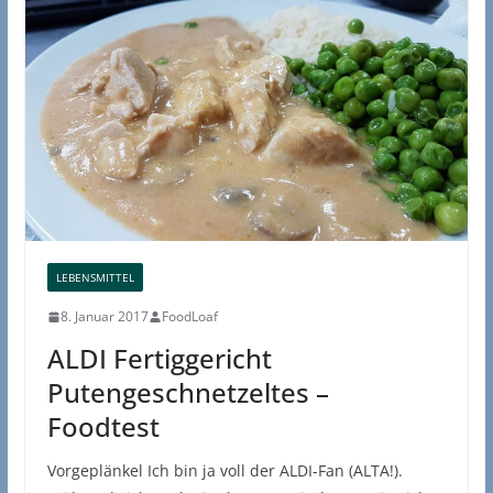
LEBENSMITTEL
8. Januar 2017
FoodLoaf
ALDI Fertiggericht
Putengeschnetzeltes –
Foodtest
Vorgeplänkel Ich bin ja voll der ALDI-Fan (ALTA!).