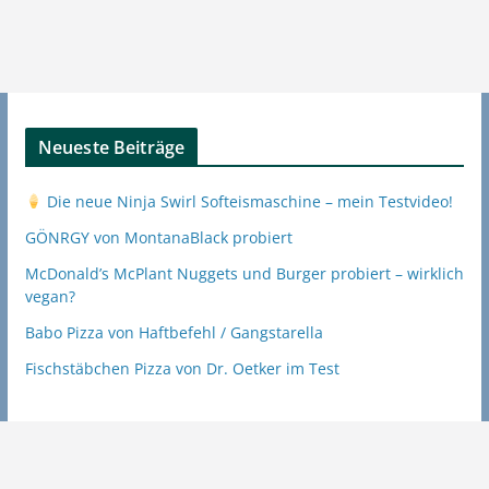
Neueste Beiträge
Die neue Ninja Swirl Softeismaschine – mein Testvideo!
GÖNRGY von MontanaBlack probiert
McDonald’s McPlant Nuggets und Burger probiert – wirklich
vegan?
Babo Pizza von Haftbefehl / Gangstarella
Fischstäbchen Pizza von Dr. Oetker im Test