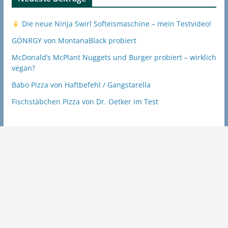
Die neue Ninja Swirl Softeismaschine – mein Testvideo!
GÖNRGY von MontanaBlack probiert
McDonald’s McPlant Nuggets und Burger probiert – wirklich
vegan?
Babo Pizza von Haftbefehl / Gangstarella
Fischstäbchen Pizza von Dr. Oetker im Test