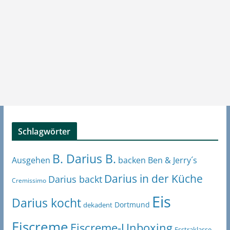
Schlagwörter
B. Darius B.
Ben & Jerry´s
Ausgehen
backen
Darius in der Küche
Darius backt
Cremissimo
Eis
Darius kocht
Dortmund
dekadent
Eiscreme
Eiscreme-Unboxing
Esstraklasse