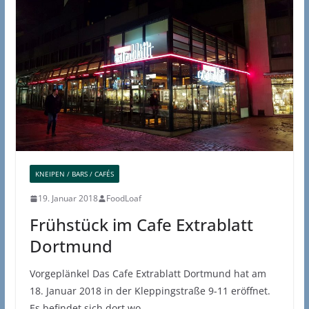
KNEIPEN / BARS / CAFÉS
19. Januar 2018
FoodLoaf
Frühstück im Cafe Extrablatt
Dortmund
Vorgeplänkel Das Cafe Extrablatt Dortmund hat am
18. Januar 2018 in der Kleppingstraße 9-11 eröffnet.
Es befindet sich dort wo