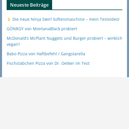
Neueste Beiträge
Die neue Ninja Swirl Softeismaschine – mein Testvideo!
GÖNRGY von MontanaBlack probiert
McDonald’s McPlant Nuggets und Burger probiert – wirklich
vegan?
Babo Pizza von Haftbefehl / Gangstarella
Fischstäbchen Pizza von Dr. Oetker im Test