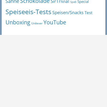
Schokolade
Sahne
SirTrivial
Special
Spaß
Speiseeis-Tests
Speisen/Snacks
Test
Unboxing
YouTube
Unilever