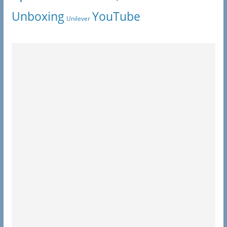
Unboxing
YouTube
Unilever