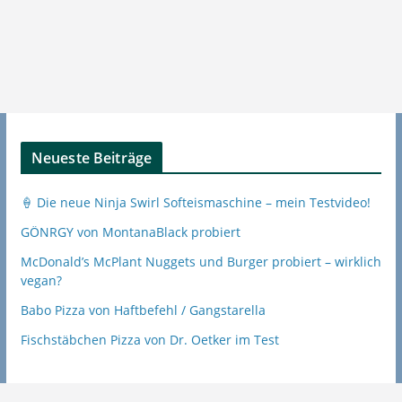
Neueste Beiträge
🍦 Die neue Ninja Swirl Softeismaschine – mein Testvideo!
GÖNRGY von MontanaBlack probiert
McDonald’s McPlant Nuggets und Burger probiert – wirklich
vegan?
Babo Pizza von Haftbefehl / Gangstarella
Fischstäbchen Pizza von Dr. Oetker im Test