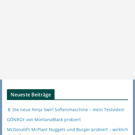
Neueste Beiträge
🍦 Die neue Ninja Swirl Softeismaschine – mein Testvideo!
GÖNRGY von MontanaBlack probiert
McDonald’s McPlant Nuggets und Burger probiert – wirklich