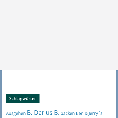
Schlagwörter
B. Darius B.
Ben & Jerry´s
Ausgehen
backen