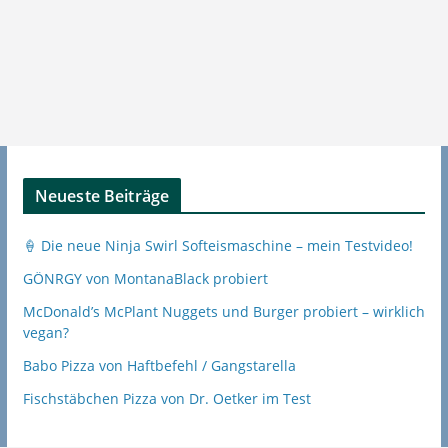
Neueste Beiträge
🍦 Die neue Ninja Swirl Softeismaschine – mein Testvideo!
GÖNRGY von MontanaBlack probiert
McDonald’s McPlant Nuggets und Burger probiert – wirklich
vegan?
Babo Pizza von Haftbefehl / Gangstarella
Fischstäbchen Pizza von Dr. Oetker im Test