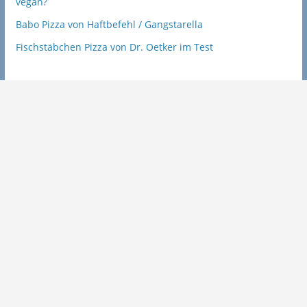
vegan?
Babo Pizza von Haftbefehl / Gangstarella
Fischstäbchen Pizza von Dr. Oetker im Test