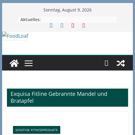
Zum
Sonntag, August 9, 2026
Inhalt
Aktuelles:
springen
Exquisa Fitline Gebrannte Mandel und
Bratapfel
SONSTIGE FITNESSPRODUKTE