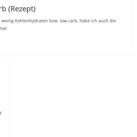
b (Rezept)
 wenig Kohlenhydraten bzw. low carb, habe ich auch die
imär
f