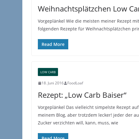
Weihnachtsplätzchen Low Car
Vorgeplänkel Wie die meisten meiner Rezept mit
folgenden Rezepte für Weihnachtsplätzchen pr
Read More
LOW CARB
18. Juni 2016
FoodLoaf
Rezept: „Low Carb Baiser“
Vorgeplänkel Das vielleicht simpelste Rezept auf
meinem Blog, aber trotzdem lecker! jeder der au
Zucker verzichten will, kann, muss, wie
Read More