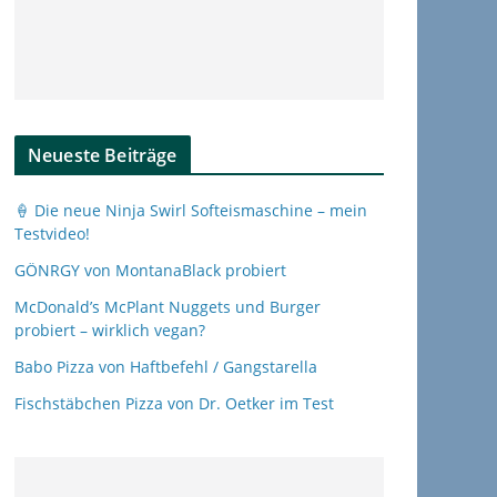
Neueste Beiträge
🍦 Die neue Ninja Swirl Softeismaschine – mein
Testvideo!
GÖNRGY von MontanaBlack probiert
McDonald’s McPlant Nuggets und Burger
probiert – wirklich vegan?
Babo Pizza von Haftbefehl / Gangstarella
Fischstäbchen Pizza von Dr. Oetker im Test