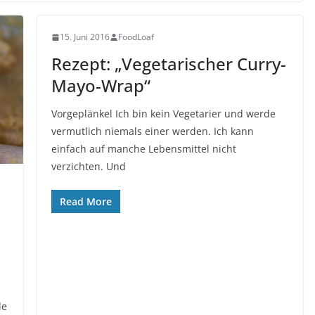
15. Juni 2016
FoodLoaf
Rezept: „Vegetarischer Curry-
Mayo-Wrap“
Vorgeplänkel Ich bin kein Vegetarier und werde
vermutlich niemals einer werden. Ich kann
einfach auf manche Lebensmittel nicht
verzichten. Und
Read More
de