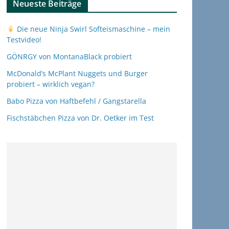
Neueste Beiträge
Die neue Ninja Swirl Softeismaschine – mein
Testvideo!
GÖNRGY von MontanaBlack probiert
McDonald’s McPlant Nuggets und Burger
probiert – wirklich vegan?
Babo Pizza von Haftbefehl / Gangstarella
Fischstäbchen Pizza von Dr. Oetker im Test