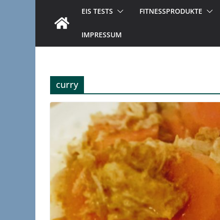
EIS TESTS
FITNESSPRODUKTE
IMPRESSUM
curry