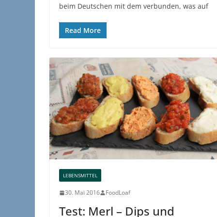
beim Deutschen mit dem verbunden, was auf
Read More
LEBENSMITTEL
30. Mai 2016
FoodLoaf
Test: Merl – Dips und