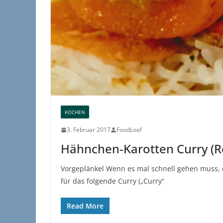
KOCHEN
3. Februar 2017
FoodLoaf
Hähnchen-Karotten Curry (R
Vorgeplänkel Wenn es mal schnell gehen muss,
für das folgende Curry („Curry“
Read More