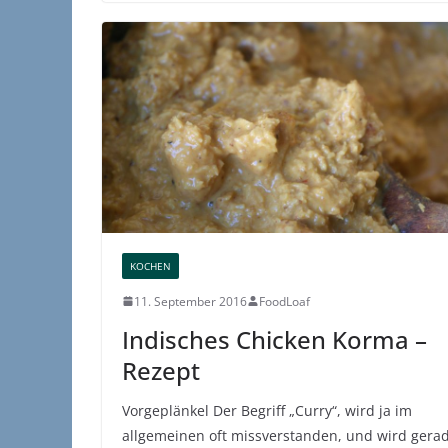
KOCHEN
11. September 2016
FoodLoaf
Indisches Chicken Korma –
Rezept
Vorgeplänkel Der Begriff „Curry“, wird ja im
allgemeinen oft missverstanden, und wird gera