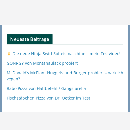
Neueste Beiträge
Die neue Ninja Swirl Softeismaschine – mein Testvideo!
GÖNRGY von MontanaBlack probiert
McDonald’s McPlant Nuggets und Burger probiert – wirklich
vegan?
Babo Pizza von Haftbefehl / Gangstarella
Fischstäbchen Pizza von Dr. Oetker im Test