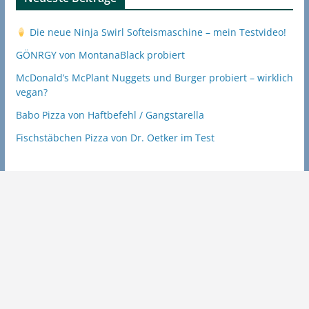
Die neue Ninja Swirl Softeismaschine – mein Testvideo!
GÖNRGY von MontanaBlack probiert
McDonald’s McPlant Nuggets und Burger probiert – wirklich
vegan?
Babo Pizza von Haftbefehl / Gangstarella
Fischstäbchen Pizza von Dr. Oetker im Test