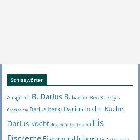
Schlagwörter
B. Darius B.
Ben & Jerry´s
Ausgehen
backen
Darius in der Küche
Darius backt
Cremissimo
Eis
Darius kocht
Dortmund
dekadent
Eiscreme
Eiscreme-Unboxing
Esstraklasse