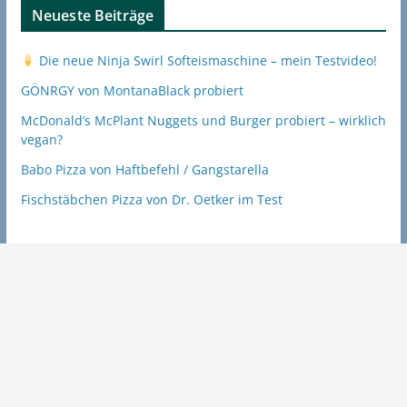
Neueste Beiträge
Die neue Ninja Swirl Softeismaschine – mein Testvideo!
GÖNRGY von MontanaBlack probiert
McDonald’s McPlant Nuggets und Burger probiert – wirklich
vegan?
Babo Pizza von Haftbefehl / Gangstarella
Fischstäbchen Pizza von Dr. Oetker im Test