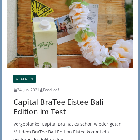
ALLGEMEIN
24. Juni 2021
FoodLoaf
Capital BraTee Eistee Bali
Edition im Test
Vorgeplänkel Capital Bra hat es schon wieder getan:
Mit dem BraTee Bali Edition Eistee kommt ein
weiteres Produkt in den