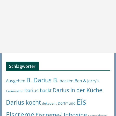
Schlagwörter
B. Darius B.
Ben & Jerry´s
Ausgehen
backen
Darius in der Küche
Darius backt
Cremissimo
Eis
Darius kocht
Dortmund
dekadent
Eiscreme
Eiscreme-Unboxing
Esstraklasse