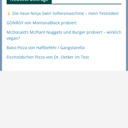
Die neue Ninja Swirl Softeismaschine – mein Testvideo!
GÖNRGY von MontanaBlack probiert
McDonald’s McPlant Nuggets und Burger probiert – wirklich
vegan?
Babo Pizza von Haftbefehl / Gangstarella
Fischstäbchen Pizza von Dr. Oetker im Test