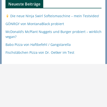
Neueste Beiträge
Die neue Ninja Swirl Softeismaschine – mein Testvideo!
GÖNRGY von MontanaBlack probiert
McDonald’s McPlant Nuggets und Burger probiert – wirklich
vegan?
Babo Pizza von Haftbefehl / Gangstarella
Fischstäbchen Pizza von Dr. Oetker im Test