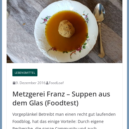
LEBENSMITTEL
9. Dezember 2016
FoodLoaf
Metzgerei Franz – Suppen aus
dem Glas (Foodtest)
Vorgeplänkel Betreibt man einen recht gut laufenden
Foodblog, hat das einige Vorteile: Durch eigene
Recherche, die ganze Community und auch