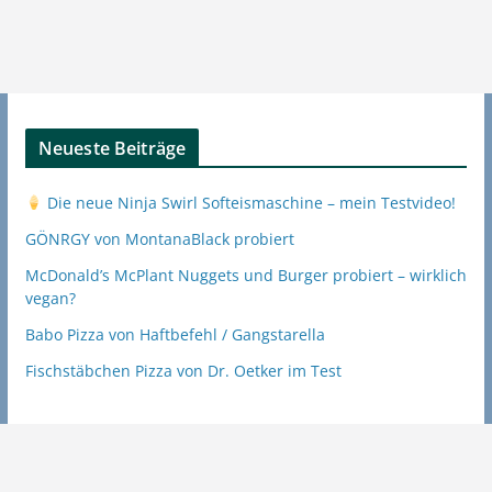
Neueste Beiträge
Die neue Ninja Swirl Softeismaschine – mein Testvideo!
GÖNRGY von MontanaBlack probiert
McDonald’s McPlant Nuggets und Burger probiert – wirklich
vegan?
Babo Pizza von Haftbefehl / Gangstarella
Fischstäbchen Pizza von Dr. Oetker im Test