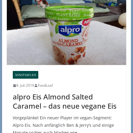
SONSTIGES EIS
8. Juli 2019
FoodLoaf
alpro Eis Almond Salted
Caramel – das neue vegane Eis
Vorgeplänkel Ein neuer Player im vegan-Segment:
Alpro Eis. Nach anfänglich Ben & Jerry’s und einige
Monate später auch Marken wie