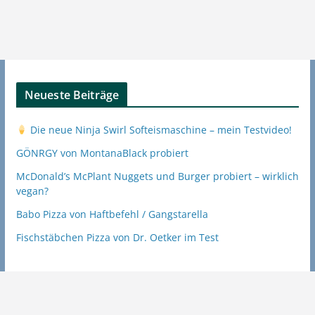
Neueste Beiträge
Die neue Ninja Swirl Softeismaschine – mein Testvideo!
GÖNRGY von MontanaBlack probiert
McDonald’s McPlant Nuggets und Burger probiert – wirklich
vegan?
Babo Pizza von Haftbefehl / Gangstarella
Fischstäbchen Pizza von Dr. Oetker im Test