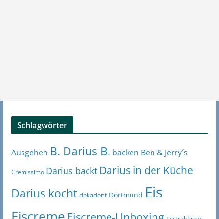
Schlagwörter
B. Darius B.
Ben & Jerry´s
Ausgehen
backen
Darius in der Küche
Darius backt
Cremissimo
Eis
Darius kocht
Dortmund
dekadent
Eiscreme
Eiscreme-Unboxing
Esstraklasse