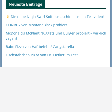
Neueste Beiträge
Die neue Ninja Swirl Softeismaschine – mein Testvideo!
GÖNRGY von MontanaBlack probiert
McDonald’s McPlant Nuggets und Burger probiert – wirklich
vegan?
Babo Pizza von Haftbefehl / Gangstarella
Fischstäbchen Pizza von Dr. Oetker im Test