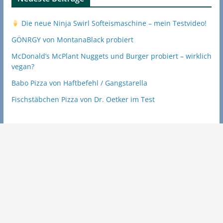
Die neue Ninja Swirl Softeismaschine – mein Testvideo!
GÖNRGY von MontanaBlack probiert
McDonald’s McPlant Nuggets und Burger probiert – wirklich
vegan?
Babo Pizza von Haftbefehl / Gangstarella
Fischstäbchen Pizza von Dr. Oetker im Test