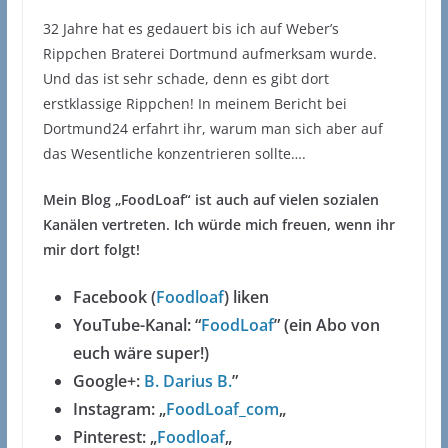
32 Jahre hat es gedauert bis ich auf Weber’s
Rippchen Braterei Dortmund aufmerksam wurde.
Und das ist sehr schade, denn es gibt dort
erstklassige Rippchen! In meinem Bericht bei
Dortmund24 erfahrt ihr, warum man sich aber auf
das Wesentliche konzentrieren sollte….
Mein Blog „FoodLoaf“ ist auch auf vielen sozialen
Kanälen vertreten. Ich würde mich freuen, wenn ihr
mir dort folgt!
Facebook (
Foodloaf
) liken
YouTube-Kanal: “
FoodLoaf
” (ein Abo von
euch wäre super!)
Google+:
B. Darius B.
”
Instagram: „
FoodLoaf_com
„
Pinterest: „
Foodloaf
„