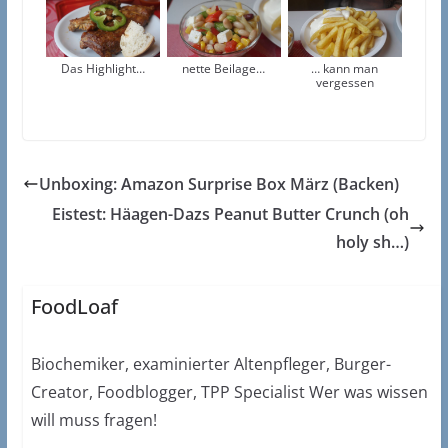
Das Highlight…
nette Beilage…
… kann man
vergessen
Unboxing: Amazon Surprise Box März (Backen)
Eistest: Häagen-Dazs Peanut Butter Crunch (oh
holy sh…)
FoodLoaf
Biochemiker, examinierter Altenpfleger, Burger-
Creator, Foodblogger, TPP Specialist Wer was wissen
will muss fragen!