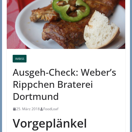
IMBISS
Ausgeh-Check: Weber’s
Rippchen Braterei
Dortmund
25. März 2018
FoodLoaf
Vorgeplänkel