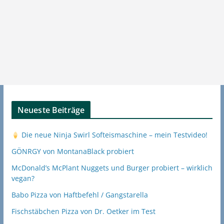
Neueste Beiträge
Die neue Ninja Swirl Softeismaschine – mein Testvideo!
GÖNRGY von MontanaBlack probiert
McDonald’s McPlant Nuggets und Burger probiert – wirklich
vegan?
Babo Pizza von Haftbefehl / Gangstarella
Fischstäbchen Pizza von Dr. Oetker im Test