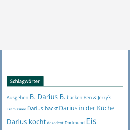
Schlagwörter
B. Darius B.
Ben & Jerry´s
Ausgehen
backen
Darius in der Küche
Darius backt
Cremissimo
Eis
Darius kocht
Dortmund
dekadent