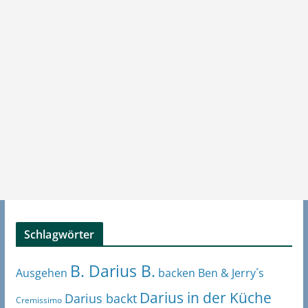
Schlagwörter
B. Darius B.
Ben & Jerry´s
Ausgehen
backen
Darius in der Küche
Darius backt
Cremissimo