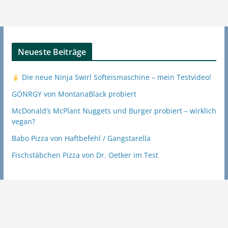
Neueste Beiträge
Die neue Ninja Swirl Softeismaschine – mein Testvideo!
GÖNRGY von MontanaBlack probiert
McDonald’s McPlant Nuggets und Burger probiert – wirklich
vegan?
Babo Pizza von Haftbefehl / Gangstarella
Fischstäbchen Pizza von Dr. Oetker im Test