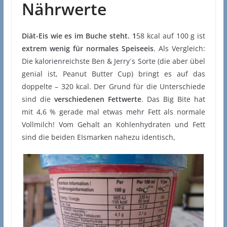
Nährwerte
Diät-Eis wie es im Buche steht. 1
58 kcal auf 100 g ist
extrem wenig für normales Speiseeis
. Als Vergleich:
Die kalorienreichste Ben & Jerry´s Sorte (die aber übel
genial ist, Peanut Butter Cup) bringt es auf das
doppelte – 320 kcal. Der Grund für die Unterschiede
sind die
verschiedenen Fettwerte
. Das Big Bite hat
mit 4,6 % gerade mal etwas mehr Fett als normale
Vollmilch! Vom Gehalt an Kohlenhydraten und Fett
sind die beiden EIsmarken nahezu identisch,