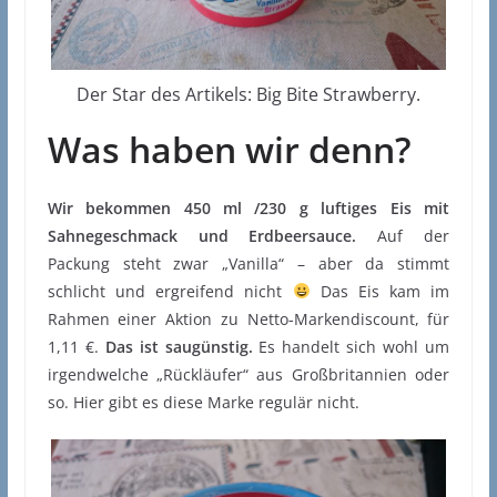
Der Star des Artikels: Big Bite Strawberry.
Was haben wir denn?
Wir bekommen 450 ml /230 g luftiges Eis mit
Sahnegeschmack und Erdbeersauce.
Auf der
Packung steht zwar „Vanilla“ – aber da stimmt
schlicht und ergreifend nicht
Das Eis kam im
Rahmen einer Aktion zu Netto-Markendiscount, für
1,11 €.
Das ist saugünstig.
Es handelt sich wohl um
irgendwelche „Rückläufer“ aus Großbritannien oder
so. Hier gibt es diese Marke regulär nicht.