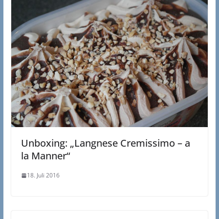
Unboxing: „Langnese Cremissimo – a
la Manner“
18. Juli 2016