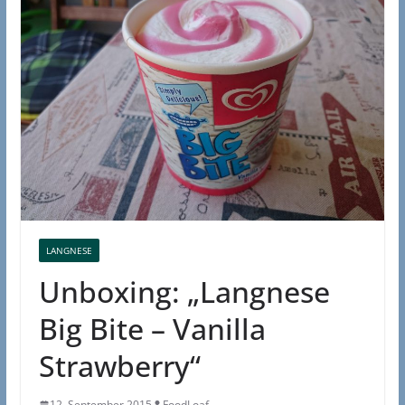
LANGNESE
Unboxing: „Langnese
Big Bite – Vanilla
Strawberry“
12. September 2015
FoodLoaf