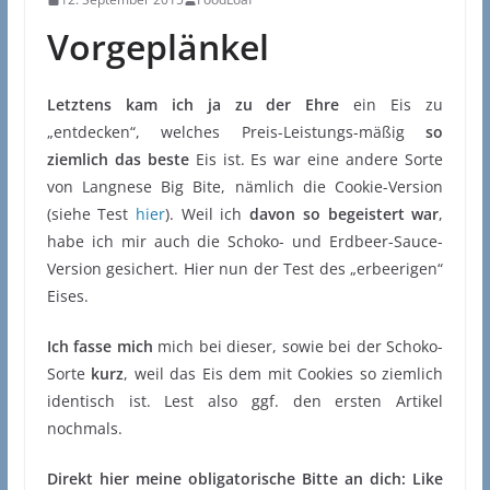
Vorgeplänkel
Letztens kam ich ja zu der Ehre
ein Eis zu
„entdecken“, welches Preis-Leistungs-mäßig
so
ziemlich das beste
Eis ist. Es war eine andere Sorte
von Langnese Big Bite, nämlich die Cookie-Version
(siehe Test
hier
). Weil ich
davon so begeistert war
,
habe ich mir auch die Schoko- und Erdbeer-Sauce-
Version gesichert. Hier nun der Test des „erbeerigen“
Eises.
Ich fasse mich
mich bei dieser, sowie bei der Schoko-
Sorte
kurz
, weil das Eis dem mit Cookies so ziemlich
identisch ist. Lest also ggf. den ersten Artikel
nochmals.
Direkt hier meine obligatorische Bitte an dich: Like