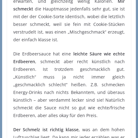
erwarten, und gleichzeitg wenig Kalorien.
Mir
schmeckt
die Hauptmasse jedenfalls sehr gut, sie ist
mit der der Cookie-Sorte identisch, wobei die letztlich
besser schmeckt, weil sie fein mit Cookie-Stücken
verstrudelt ist, was einen „Mischgeschmack“ erzeugt,
der einfach klasse ist.
Die Erdbeersauce hat eine
leichte Säure wie echte
Erdbeeren
, schmeckt aber recht künstlich nach
Erdbeeren. Ist trotzdem geschmacklich gut.
„Künstlich“ muss ja nicht immer gleich
„geschmacklich schlecht“ heißen. Z.B. schmecken
Energy-Drinks nach nichts Bekanntem, und überaus
künstlich – aber verdammt lecker sind sie! Natürlich
schmeckt die Sauce nicht so gut wie echte/frische
Erdbeeren, aber alles okay für den Preis.
Der Schmelz ist richtig klasse,
was an dem hohen
Luftzuschlag liegt. Da kann mir jeder erzählen was er