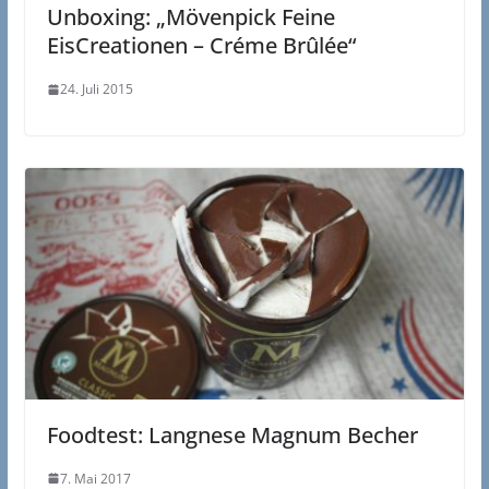
Unboxing: „Mövenpick Feine
EisCreationen – Créme Brûlée“
24. Juli 2015
Foodtest: Langnese Magnum Becher
7. Mai 2017