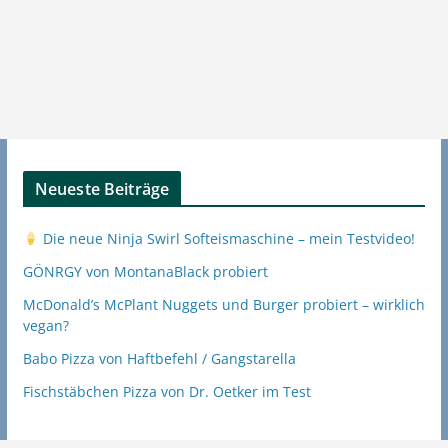
Neueste Beiträge
Die neue Ninja Swirl Softeismaschine – mein Testvideo!
GÖNRGY von MontanaBlack probiert
McDonald’s McPlant Nuggets und Burger probiert – wirklich
vegan?
Babo Pizza von Haftbefehl / Gangstarella
Fischstäbchen Pizza von Dr. Oetker im Test