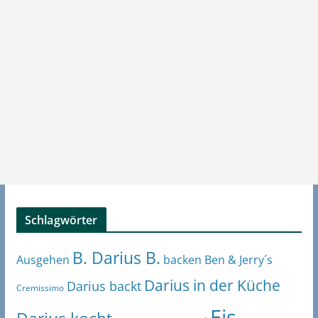
Schlagwörter
B. Darius B.
Ben & Jerry´s
Ausgehen
backen
Darius in der Küche
Darius backt
Cremissimo
Eis