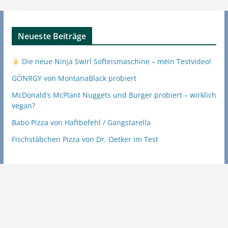
Neueste Beiträge
Die neue Ninja Swirl Softeismaschine – mein Testvideo!
GÖNRGY von MontanaBlack probiert
McDonald’s McPlant Nuggets und Burger probiert – wirklich
vegan?
Babo Pizza von Haftbefehl / Gangstarella
Fischstäbchen Pizza von Dr. Oetker im Test