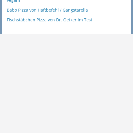
vegan?
Babo Pizza von Haftbefehl / Gangstarella
Fischstäbchen Pizza von Dr. Oetker im Test