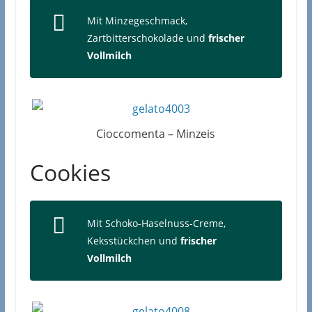
Mit Minzegeschmack,
Zartbitterschokolade und
frischer
Vollmilch
Cioccomenta – Minzeis
Cookies
Mit Schoko-Haselnuss-Creme,
Keksstückchen und
frischer
Vollmilch