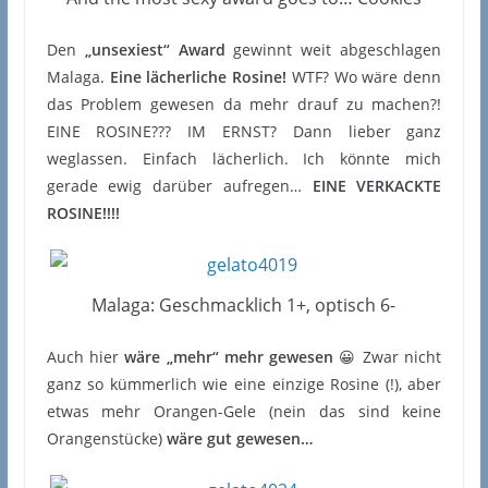
Den
„unsexiest“ Award
gewinnt weit abgeschlagen
Malaga.
Eine lächerliche Rosine!
WTF? Wo wäre denn
das Problem gewesen da mehr drauf zu machen?!
EINE ROSINE??? IM ERNST? Dann lieber ganz
weglassen. Einfach lächerlich. Ich könnte mich
gerade ewig darüber aufregen…
EINE VERKACKTE
ROSINE!!!!
Malaga: Geschmacklich 1+, optisch 6-
Auch hier
wäre „mehr“ mehr gewesen
😀 Zwar nicht
ganz so kümmerlich wie eine einzige Rosine (!), aber
etwas mehr Orangen-Gele (nein das sind keine
Orangenstücke)
wäre gut gewesen…