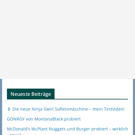
Neueste Beiträge
🍦 Die neue Ninja Swirl Softeismaschine – mein Testvideo!
GÖNRGY von MontanaBlack probiert
McDonald’s McPlant Nuggets und Burger probiert – wirklich