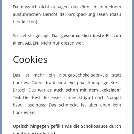
Da muss ich nicht zu sagen, das könnt ihr in meinem
ausführlichen Bericht der Großpackung lesen (dazu
hier
klicken).
So viel sei gesagt:
Das geschmacklich beste Eis von
allen. ALLEN!
Nicht nur diesen vier.
Cookies
Das ist mehr ein Nougat-Schokoladen-Eis statt
Cookies. Oben drauf sind ein paar knusprige Keks-
Brösel. Das
war es auch schon mit dem „keksigen“
Teil
. Der Rest des Eises schmeckt (gut) nach Nougat
bzw. Haselnuss. Das schmeckt, ist aber eben kein
Cookies-Eis…
Optisch hingegen gefällt wie die Schokosauce durch
das Eis gestrudelt ist.