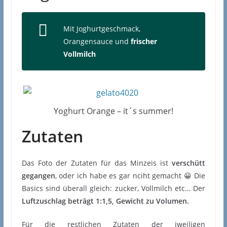
Mit Joghurtgeschmack,
Orangensauce und
frischer
Vollmilch
Yoghurt Orange – it´s summer!
Zutaten
Das Foto der Zutaten für das Minzeis ist
verschütt
gegangen
, oder ich habe es gar nciht gemacht 😀 Die
Basics sind überall gleich: zucker, Vollmilch etc… Der
Luftzuschlag beträgt 1:1,5, Gewicht zu Volumen.
Für die restlichen Zutaten der jweiligen