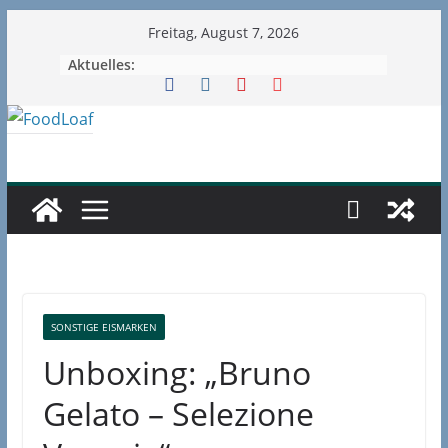
Zum
Freitag, August 7, 2026
Inhalt
Aktuelles:
springen
SONSTIGE EISMARKEN
Unboxing: „Bruno
Gelato – Selezione