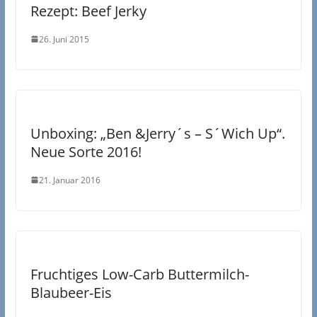
Rezept: Beef Jerky
26. Juni 2015
Unboxing: „Ben &Jerry´s – S´Wich Up“.
Neue Sorte 2016!
21. Januar 2016
Fruchtiges Low-Carb Buttermilch-
Blaubeer-Eis