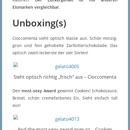
Eismarken vergleichbar.
Unboxing(s)
Cioccomenta sieht optisch klasse aus. Schön minzig-
grün und fein gehobelte Zartbitterschokolade. Das
optisch zweit-leckerste der vier Sorten!
Sieht optisch richtig „frisch“ aus – Cioccomenta
Den
most-sexy Award
gewinnt Cookies! Schokosauce,
Brösel, schön cremefarbenes Eis. Sieht einfach toll
aus!
And the most sexy award goes to… Cookies