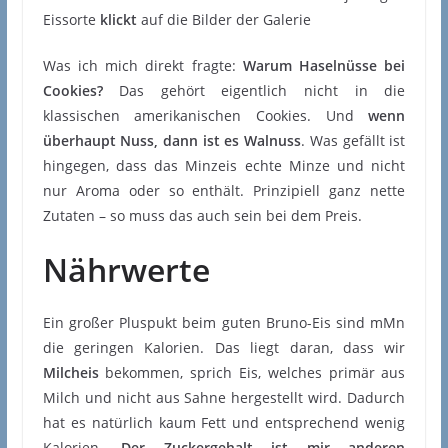
Eissorte
klickt
auf die Bilder der Galerie
Was ich mich direkt fragte:
Warum Haselnüsse bei
Cookies?
Das gehört eigentlich nicht in die
klassischen amerikanischen Cookies. Und
wenn
überhaupt Nuss, dann ist es Walnuss
. Was gefällt ist
hingegen, dass das Minzeis echte Minze und nicht
nur Aroma oder so enthält. Prinzipiell ganz nette
Zutaten – so muss das auch sein bei dem Preis.
Nährwerte
Ein großer Pluspukt beim guten Bruno-Eis sind mMn
die geringen Kalorien. Das liegt daran, dass wir
Milcheis
bekommen, sprich Eis, welches primär aus
Milch und nicht aus Sahne hergestellt wird. Dadurch
hat es natürlich kaum Fett und entsprechend wenig
Kalorien.
Der Zuckergehalt ist mir anderen