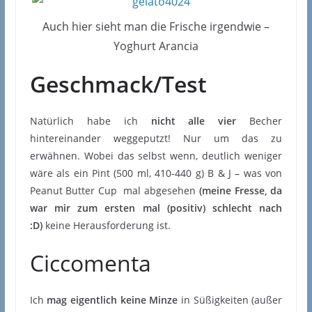
Auch hier sieht man die Frische irgendwie –
Yoghurt Arancia
Geschmack/Test
Natürlich habe ich
nicht alle vier
Becher
hintereinander weggeputzt! Nur um das zu
erwähnen. Wobei das selbst wenn, deutlich weniger
wäre als ein Pint (500 ml, 410-440 g) B & J – was von
Peanut Butter Cup mal abgesehen
(meine Fresse, da
war mir zum ersten mal (positiv) schlecht nach
:D)
keine Herausforderung ist.
Ciccomenta
Ich
mag eigentlich keine Minze
in Süßigkeiten (außer