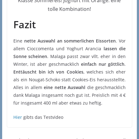
Klasse Sommereis! Joghurt mit Orange. eine
tolle Kombination!
Fazit
Eine
nette Auswahl an sommerlichen Eissorten
. Vor
allem Cioccomenta und Yoghurt Arancia
lassen die
Sonne scheinen
. Malaga passt zwar vllt. eher in den
Winter, ist aber geschmacklich
einfach nur göttlich
.
Enttäuscht bin ich von Cookies
, welches sich eher
als ein Nougat-Schoko statt Cookies-Eis herausstellte.
Alles in allem
eine nette Auswahl
die geschmacklich
dank Malaga insgesamt noch gut ist. Preislich mit 4 €
für insgesamt 400 ml aber etwas zu heftig.
Hier
gibts das Testvideo