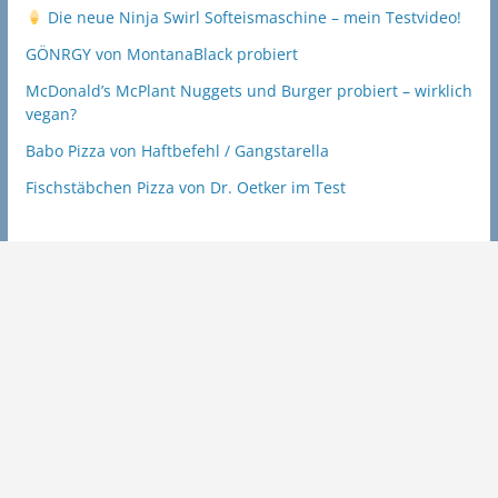
Die neue Ninja Swirl Softeismaschine – mein Testvideo!
GÖNRGY von MontanaBlack probiert
McDonald’s McPlant Nuggets und Burger probiert – wirklich
vegan?
Babo Pizza von Haftbefehl / Gangstarella
Fischstäbchen Pizza von Dr. Oetker im Test