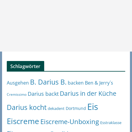
Schlagwörter
B. Darius B.
Ben & Jerry´s
Ausgehen
backen
Darius in der Küche
Darius backt
Cremissimo
Eis
Darius kocht
Dortmund
dekadent
Eiscreme
Eiscreme-Unboxing
Esstraklasse