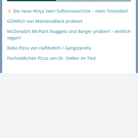
Die neue Ninja Swirl Softeismaschine – mein Testvideo!
GÖNRGY von MontanaBlack probiert
McDonald’s McPlant Nuggets und Burger probiert – wirklich
vegan?
Babo Pizza von Haftbefehl / Gangstarella
Fischstäbchen Pizza von Dr. Oetker im Test