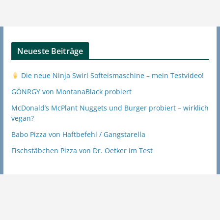
Neueste Beiträge
Die neue Ninja Swirl Softeismaschine – mein Testvideo!
GÖNRGY von MontanaBlack probiert
McDonald’s McPlant Nuggets und Burger probiert – wirklich
vegan?
Babo Pizza von Haftbefehl / Gangstarella
Fischstäbchen Pizza von Dr. Oetker im Test