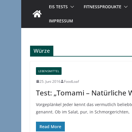
EIS TESTS
FITNESSPRODUKTE
IMPRESSUM
Würze
LEBENSMITTEL
25. Juni 2016
FoodLoaf
Test: „Tomami – Natürliche
Vorgeplänkel Jeder kennt das vermutlich belieb
genannt. Ob im Salat, pur, in Schmorgerichten,
Read More