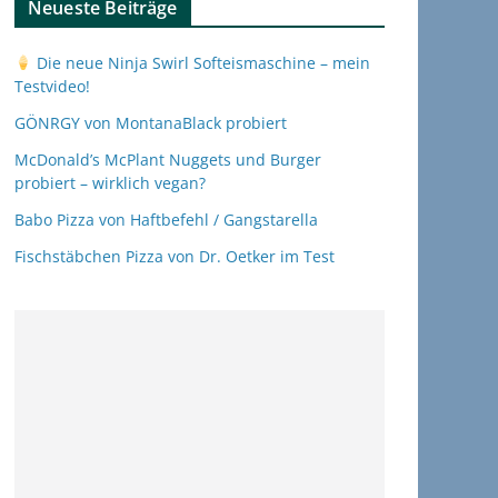
Neueste Beiträge
Die neue Ninja Swirl Softeismaschine – mein
Testvideo!
GÖNRGY von MontanaBlack probiert
McDonald’s McPlant Nuggets und Burger
probiert – wirklich vegan?
Babo Pizza von Haftbefehl / Gangstarella
Fischstäbchen Pizza von Dr. Oetker im Test