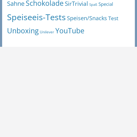
Schokolade
Sahne
SirTrivial
Special
Spaß
Speiseeis-Tests
Speisen/Snacks
Test
Unboxing
YouTube
Unilever