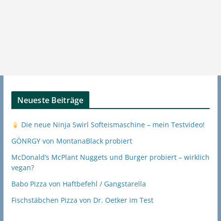
Neueste Beiträge
Die neue Ninja Swirl Softeismaschine – mein Testvideo!
GÖNRGY von MontanaBlack probiert
McDonald’s McPlant Nuggets und Burger probiert – wirklich
vegan?
Babo Pizza von Haftbefehl / Gangstarella
Fischstäbchen Pizza von Dr. Oetker im Test