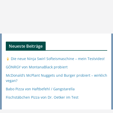
Neueste Beiträge
Die neue Ninja Swirl Softeismaschine – mein Testvideo!
GÖNRGY von MontanaBlack probiert
McDonald’s McPlant Nuggets und Burger probiert – wirklich
vegan?
Babo Pizza von Haftbefehl / Gangstarella
Fischstäbchen Pizza von Dr. Oetker im Test