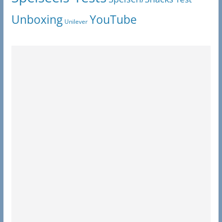
Unboxing
YouTube
Unilever