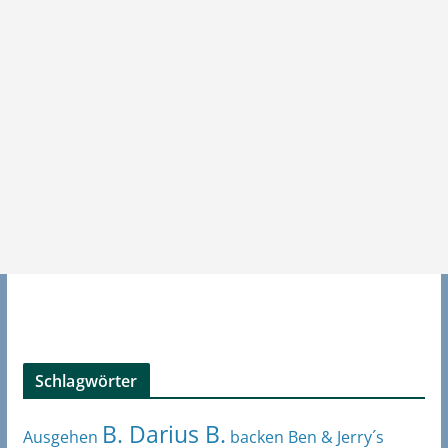
Schlagwörter
B. Darius B.
Ben & Jerry´s
Ausgehen
backen