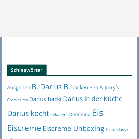
Schlagwörter
B. Darius B.
Ben & Jerry´s
Ausgehen
backen
Darius in der Küche
Darius backt
Cremissimo
Eis
Darius kocht
Dortmund
dekadent
Eiscreme
Eiscreme-Unboxing
Esstraklasse