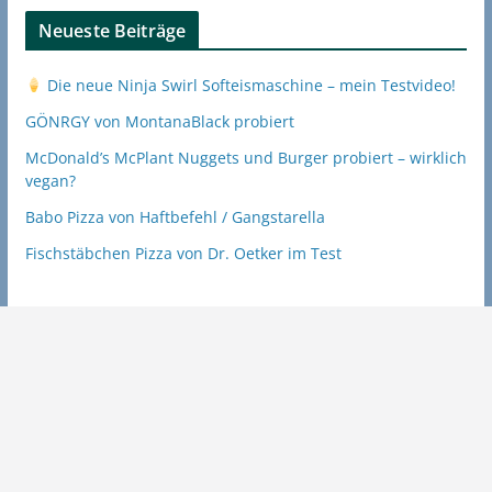
Neueste Beiträge
Die neue Ninja Swirl Softeismaschine – mein Testvideo!
GÖNRGY von MontanaBlack probiert
McDonald’s McPlant Nuggets und Burger probiert – wirklich
vegan?
Babo Pizza von Haftbefehl / Gangstarella
Fischstäbchen Pizza von Dr. Oetker im Test