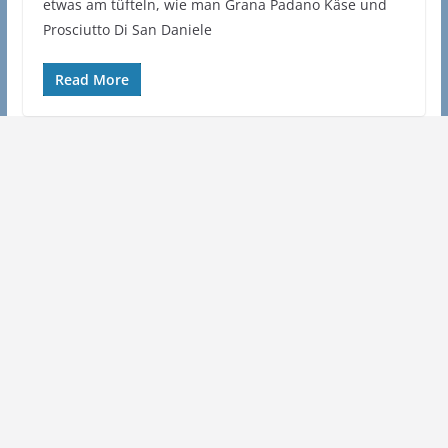
etwas am tüfteln, wie man Grana Padano Käse und
Prosciutto Di San Daniele
Read More