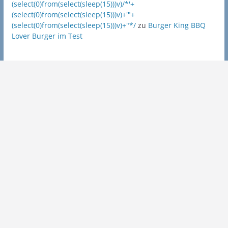
(select(0)from(select(sleep(15)))v)/*'+
(select(0)from(select(sleep(15)))v)+'"+
(select(0)from(select(sleep(15)))v)+"*/
zu
Burger King BBQ
Lover Burger im Test