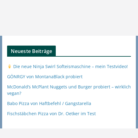
Neueste Beiträge
Die neue Ninja Swirl Softeismaschine – mein Testvideo!
GÖNRGY von MontanaBlack probiert
McDonald’s McPlant Nuggets und Burger probiert – wirklich
vegan?
Babo Pizza von Haftbefehl / Gangstarella
Fischstäbchen Pizza von Dr. Oetker im Test