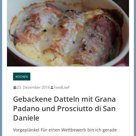
KOCHEN
23. Dezember 2016
FoodLoaf
Gebackene Datteln mit Grana
Padano und Prosciutto di San
Daniele
Vorgeplänkel Für einen Wettbewerb bin ich gerade