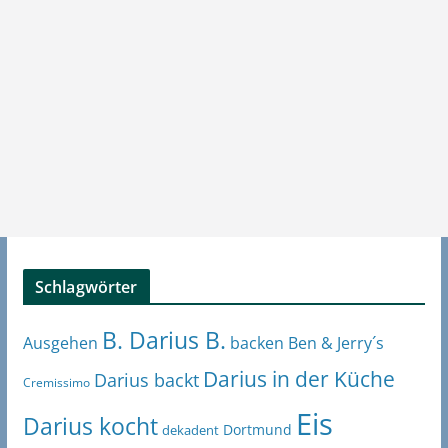
Schlagwörter
B. Darius B.
Ben & Jerry´s
Ausgehen
backen
Darius in der Küche
Darius backt
Cremissimo
Eis
Darius kocht
Dortmund
dekadent