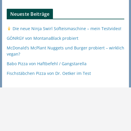
Neueste Beiträge
Die neue Ninja Swirl Softeismaschine – mein Testvideo!
GÖNRGY von MontanaBlack probiert
McDonald’s McPlant Nuggets und Burger probiert – wirklich
vegan?
Babo Pizza von Haftbefehl / Gangstarella
Fischstäbchen Pizza von Dr. Oetker im Test