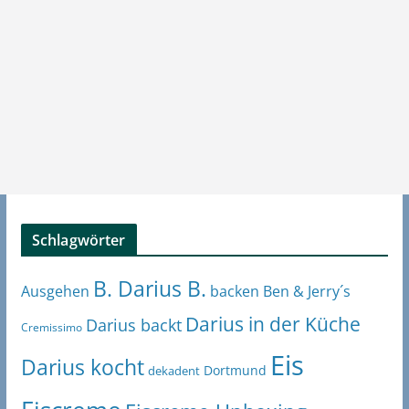
Schlagwörter
B. Darius B.
Ben & Jerry´s
Ausgehen
backen
Darius in der Küche
Darius backt
Cremissimo
Eis
Darius kocht
Dortmund
dekadent