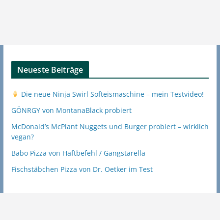
Neueste Beiträge
Die neue Ninja Swirl Softeismaschine – mein Testvideo!
GÖNRGY von MontanaBlack probiert
McDonald’s McPlant Nuggets und Burger probiert – wirklich
vegan?
Babo Pizza von Haftbefehl / Gangstarella
Fischstäbchen Pizza von Dr. Oetker im Test