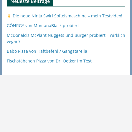
Neueste Beiträge
Die neue Ninja Swirl Softeismaschine – mein Testvideo!
GÖNRGY von MontanaBlack probiert
McDonald’s McPlant Nuggets und Burger probiert – wirklich
vegan?
Babo Pizza von Haftbefehl / Gangstarella
Fischstäbchen Pizza von Dr. Oetker im Test