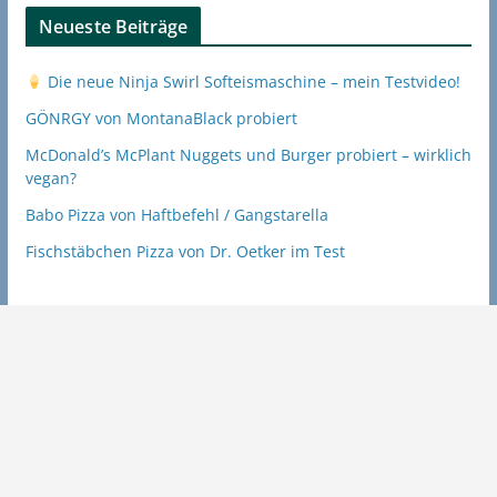
Neueste Beiträge
Die neue Ninja Swirl Softeismaschine – mein Testvideo!
GÖNRGY von MontanaBlack probiert
McDonald’s McPlant Nuggets und Burger probiert – wirklich
vegan?
Babo Pizza von Haftbefehl / Gangstarella
Fischstäbchen Pizza von Dr. Oetker im Test