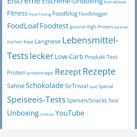
Eiscreme
Eiscreme-Unboxing
Esstraklasse
Fitness
Foodblog
Foodblogger
Food-Testing
FoodLoaf
Foodtest
High-Protein
gesund
Karamell
Lebensmittel-
Langnese
Käse
Kochen
Tests
lecker
Low-Carb
Produkt-Test
Rezepte
Rezept
Protein
proteinriegel
Schokolade
Sahne
SirTrivial
Special
Spaß
Speiseeis-Tests
Speisen/Snacks
Test
Unboxing
YouTube
Unilever