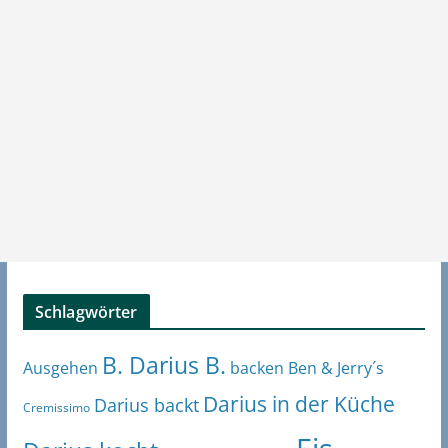
Schlagwörter
B. Darius B.
Ben & Jerry´s
Ausgehen
backen
Darius in der Küche
Darius backt
Cremissimo