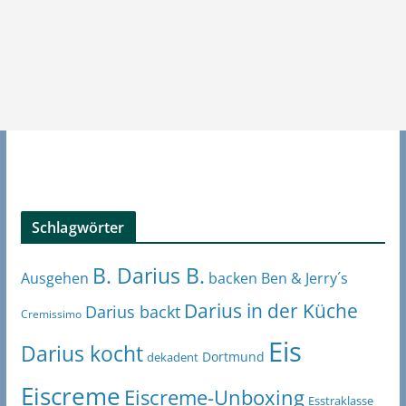
Schlagwörter
B. Darius B.
Ben & Jerry´s
Ausgehen
backen
Darius in der Küche
Darius backt
Cremissimo
Eis
Darius kocht
Dortmund
dekadent
Eiscreme
Eiscreme-Unboxing
Esstraklasse