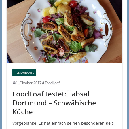
RESTAURANTS
1. Oktober 2017
FoodLoaf
FoodLoaf testet: Labsal
Dortmund – Schwäbische
Küche
Vorgeplänkel Es hat einfach seinen besonderen Reiz