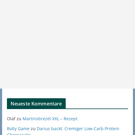
Neueste Kommentare
Olaf
zu
Martinsbrezel XXL – Rezept
Bolly Game
zu
Darius backt: Cremiger Low-Carb-Protein
Cheesecake