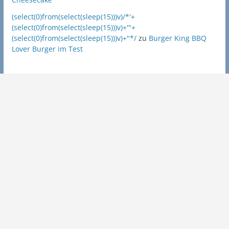
(select(0)from(select(sleep(15)))v)/*'+
(select(0)from(select(sleep(15)))v)+'"+
(select(0)from(select(sleep(15)))v)+"*/
zu
Burger King BBQ
Lover Burger im Test