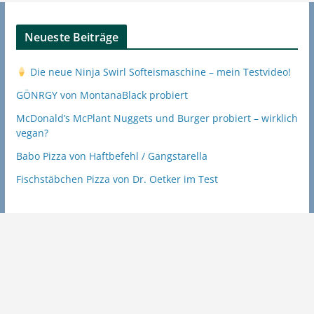
Neueste Beiträge
Die neue Ninja Swirl Softeismaschine – mein Testvideo!
GÖNRGY von MontanaBlack probiert
McDonald’s McPlant Nuggets und Burger probiert – wirklich
vegan?
Babo Pizza von Haftbefehl / Gangstarella
Fischstäbchen Pizza von Dr. Oetker im Test