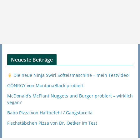
Neueste Beiträge
Die neue Ninja Swirl Softeismaschine – mein Testvideo!
GÖNRGY von MontanaBlack probiert
McDonald’s McPlant Nuggets und Burger probiert – wirklich
vegan?
Babo Pizza von Haftbefehl / Gangstarella
Fischstäbchen Pizza von Dr. Oetker im Test