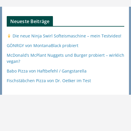
Neueste Beiträge
Die neue Ninja Swirl Softeismaschine – mein Testvideo!
GÖNRGY von MontanaBlack probiert
McDonald’s McPlant Nuggets und Burger probiert – wirklich
vegan?
Babo Pizza von Haftbefehl / Gangstarella
Fischstäbchen Pizza von Dr. Oetker im Test