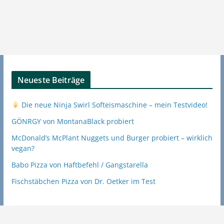
Neueste Beiträge
Die neue Ninja Swirl Softeismaschine – mein Testvideo!
GÖNRGY von MontanaBlack probiert
McDonald’s McPlant Nuggets und Burger probiert – wirklich
vegan?
Babo Pizza von Haftbefehl / Gangstarella
Fischstäbchen Pizza von Dr. Oetker im Test