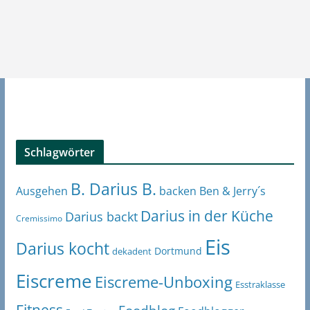
Schlagwörter
B. Darius B.
Ben & Jerry´s
Ausgehen
backen
Darius in der Küche
Darius backt
Cremissimo
Eis
Darius kocht
Dortmund
dekadent
Eiscreme
Eiscreme-Unboxing
Esstraklasse