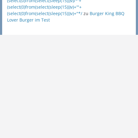
(select(0)from(select(sleep(15)))v)/*'+
(select(0)from(select(sleep(15)))v)+'"+
(select(0)from(select(sleep(15)))v)+"*/
zu
Burger King BBQ
Lover Burger im Test