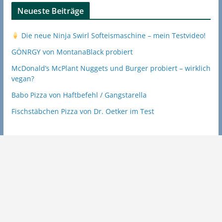
Neueste Beiträge
Die neue Ninja Swirl Softeismaschine – mein Testvideo!
GÖNRGY von MontanaBlack probiert
McDonald’s McPlant Nuggets und Burger probiert – wirklich
vegan?
Babo Pizza von Haftbefehl / Gangstarella
Fischstäbchen Pizza von Dr. Oetker im Test