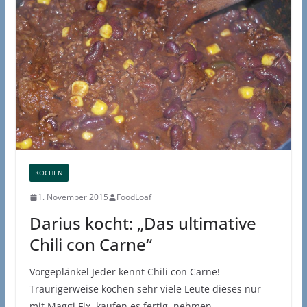
KOCHEN
1. November 2015
FoodLoaf
Darius kocht: „Das ultimative
Chili con Carne“
Vorgeplänkel Jeder kennt Chili con Carne!
Traurigerweise kochen sehr viele Leute dieses nur
mit Maggi Fix, kaufen es fertig, nehmen