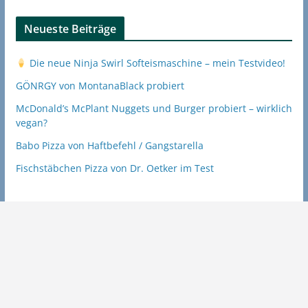
Neueste Beiträge
Die neue Ninja Swirl Softeismaschine – mein Testvideo!
GÖNRGY von MontanaBlack probiert
McDonald’s McPlant Nuggets und Burger probiert – wirklich
vegan?
Babo Pizza von Haftbefehl / Gangstarella
Fischstäbchen Pizza von Dr. Oetker im Test