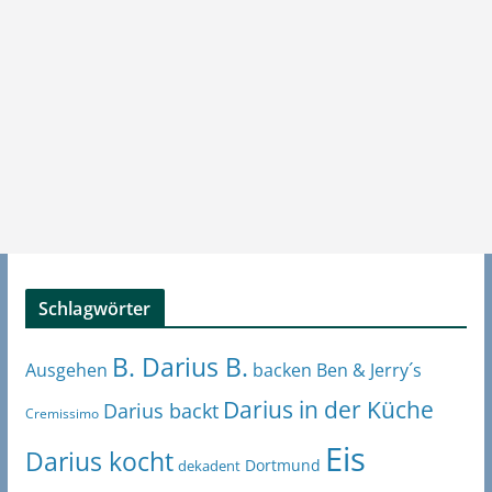
Schlagwörter
B. Darius B.
Ben & Jerry´s
Ausgehen
backen
Darius in der Küche
Darius backt
Cremissimo
Eis
Darius kocht
Dortmund
dekadent