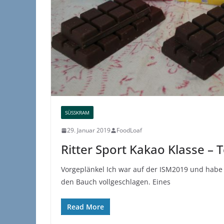
SÜSSKRAM
29. Januar 2019
FoodLoaf
Ritter Sport Kakao Klasse – T
Vorgeplänkel Ich war auf der ISM2019 und habe 
den Bauch vollgeschlagen. Eines
Read More