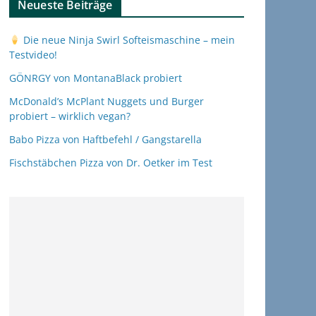
Neueste Beiträge
Die neue Ninja Swirl Softeismaschine – mein
Testvideo!
GÖNRGY von MontanaBlack probiert
McDonald’s McPlant Nuggets und Burger
probiert – wirklich vegan?
Babo Pizza von Haftbefehl / Gangstarella
Fischstäbchen Pizza von Dr. Oetker im Test