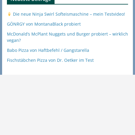
Die neue Ninja Swirl Softeismaschine – mein Testvideo!
GÖNRGY von MontanaBlack probiert
McDonald’s McPlant Nuggets und Burger probiert – wirklich
vegan?
Babo Pizza von Haftbefehl / Gangstarella
Fischstäbchen Pizza von Dr. Oetker im Test