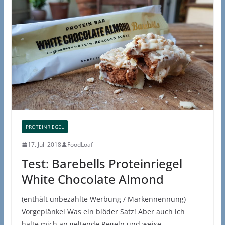
PROTEINRIEGEL
17. Juli 2018
FoodLoaf
Test: Barebells Proteinriegel
White Chocolate Almond
(enthält unbezahlte Werbung / Markennennung)
Vorgeplänkel Was ein blöder Satz! Aber auch ich
halte mich an geltende Regeln und weise