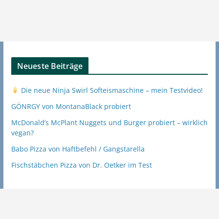
Neueste Beiträge
Die neue Ninja Swirl Softeismaschine – mein Testvideo!
GÖNRGY von MontanaBlack probiert
McDonald’s McPlant Nuggets und Burger probiert – wirklich
vegan?
Babo Pizza von Haftbefehl / Gangstarella
Fischstäbchen Pizza von Dr. Oetker im Test