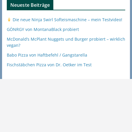
Neueste Beiträge
Die neue Ninja Swirl Softeismaschine – mein Testvideo!
GÖNRGY von MontanaBlack probiert
McDonald’s McPlant Nuggets und Burger probiert – wirklich
vegan?
Babo Pizza von Haftbefehl / Gangstarella
Fischstäbchen Pizza von Dr. Oetker im Test