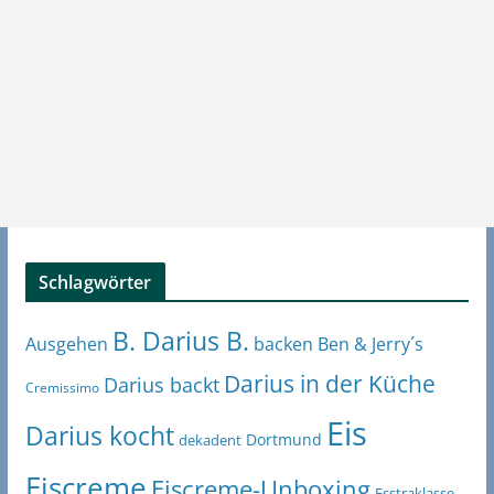
Schlagwörter
B. Darius B.
Ben & Jerry´s
Ausgehen
backen
Darius in der Küche
Darius backt
Cremissimo
Eis
Darius kocht
Dortmund
dekadent
Eiscreme
Eiscreme-Unboxing
Esstraklasse