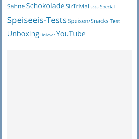
Schokolade
Sahne
SirTrivial
Special
Spaß
Speiseeis-Tests
Speisen/Snacks
Test
Unboxing
YouTube
Unilever