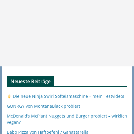
Neueste Beiträge
Die neue Ninja Swirl Softeismaschine – mein Testvideo!
GÖNRGY von MontanaBlack probiert
McDonald’s McPlant Nuggets und Burger probiert – wirklich
vegan?
Babo Pizza von Haftbefehl / Gangstarella