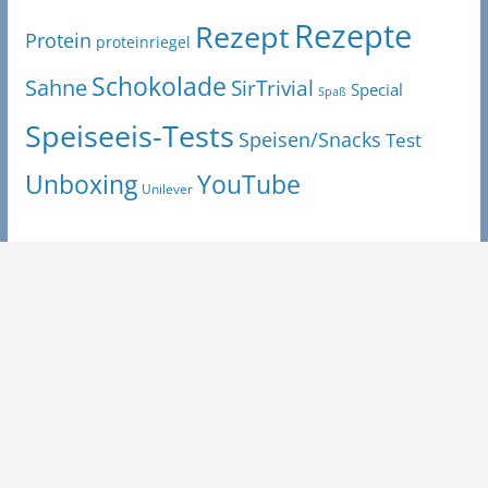
Rezepte
Rezept
Protein
proteinriegel
Schokolade
Sahne
SirTrivial
Special
Spaß
Speiseeis-Tests
Speisen/Snacks
Test
Unboxing
YouTube
Unilever