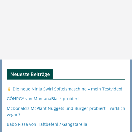
Neueste Beiträge
Die neue Ninja Swirl Softeismaschine – mein Testvideo!
GÖNRGY von MontanaBlack probiert
McDonald’s McPlant Nuggets und Burger probiert – wirklich
vegan?
Babo Pizza von Haftbefehl / Gangstarella