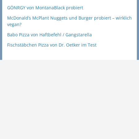
GÖNRGY von MontanaBlack probiert
McDonald’s McPlant Nuggets und Burger probiert – wirklich
vegan?
Babo Pizza von Haftbefehl / Gangstarella
Fischstäbchen Pizza von Dr. Oetker im Test