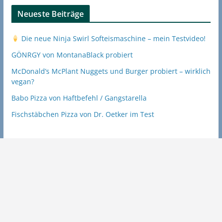
Neueste Beiträge
Die neue Ninja Swirl Softeismaschine – mein Testvideo!
GÖNRGY von MontanaBlack probiert
McDonald’s McPlant Nuggets und Burger probiert – wirklich
vegan?
Babo Pizza von Haftbefehl / Gangstarella
Fischstäbchen Pizza von Dr. Oetker im Test