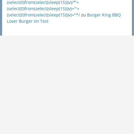
(select(0)from(select(sleep(15)))v)/*'+
(select(0)from(select(sleep(15)))v)+'"+
(select(0)from(select(sleep(15)))v)+"*/
zu
Burger King BBQ
Lover Burger im Test