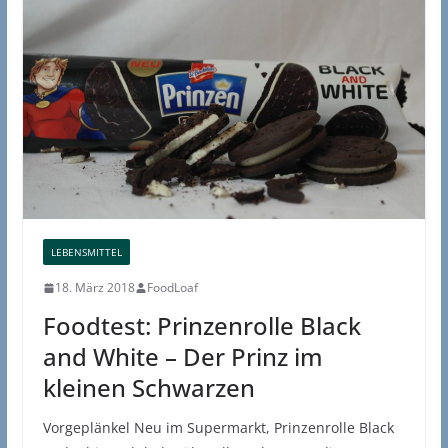
LEBENSMITTEL
18. März 2018
FoodLoaf
Foodtest: Prinzenrolle Black
and White – Der Prinz im
kleinen Schwarzen
Vorgeplänkel Neu im Supermarkt, Prinzenrolle Black