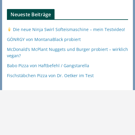
Neueste Beiträge
Die neue Ninja Swirl Softeismaschine – mein Testvideo!
GÖNRGY von MontanaBlack probiert
McDonald’s McPlant Nuggets und Burger probiert – wirklich
vegan?
Babo Pizza von Haftbefehl / Gangstarella
Fischstäbchen Pizza von Dr. Oetker im Test