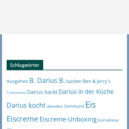
Schlagwörter
B. Darius B.
Ben & Jerry´s
Ausgehen
backen
Darius in der Küche
Darius backt
Cremissimo
Eis
Darius kocht
Dortmund
dekadent
Eiscreme
Eiscreme-Unboxing
Esstraklasse