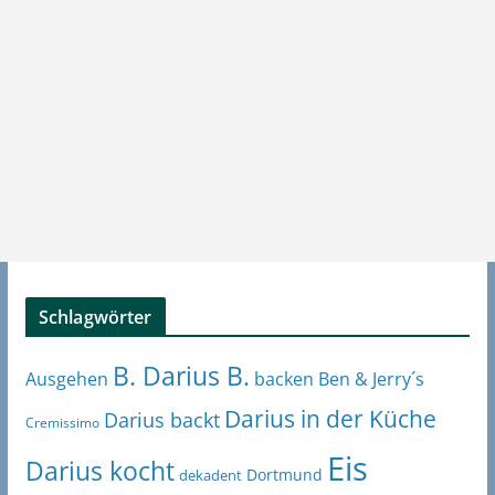
Schlagwörter
B. Darius B.
Ben & Jerry´s
Ausgehen
backen
Darius in der Küche
Darius backt
Cremissimo
Eis
Darius kocht
Dortmund
dekadent