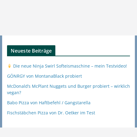
Neueste Beiträge
Die neue Ninja Swirl Softeismaschine – mein Testvideo!
GÖNRGY von MontanaBlack probiert
McDonald’s McPlant Nuggets und Burger probiert – wirklich
vegan?
Babo Pizza von Haftbefehl / Gangstarella
Fischstäbchen Pizza von Dr. Oetker im Test