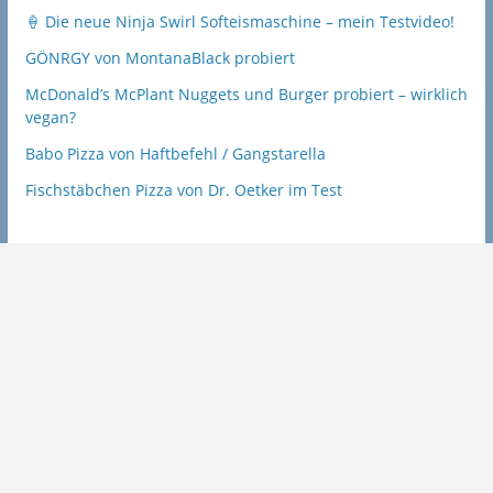
🍦 Die neue Ninja Swirl Softeismaschine – mein Testvideo!
GÖNRGY von MontanaBlack probiert
McDonald’s McPlant Nuggets und Burger probiert – wirklich
vegan?
Babo Pizza von Haftbefehl / Gangstarella
Fischstäbchen Pizza von Dr. Oetker im Test