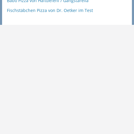
Babo Pizza von Haftbefehl / Gangstarella
Fischstäbchen Pizza von Dr. Oetker im Test