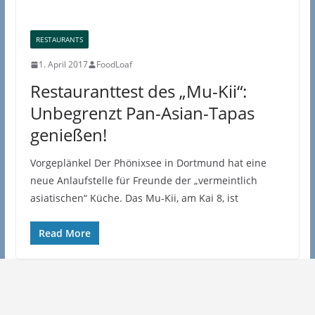
RESTAURANTS
1. April 2017
FoodLoaf
Restauranttest des „Mu-Kii“:
Unbegrenzt Pan-Asian-Tapas
genießen!
Vorgeplänkel Der Phönixsee in Dortmund hat eine
neue Anlaufstelle für Freunde der „vermeintlich
asiatischen“ Küche. Das Mu-Kii, am Kai 8, ist
Read More