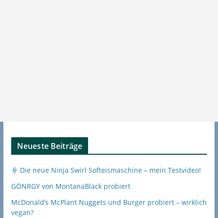
Neueste Beiträge
🍦 Die neue Ninja Swirl Softeismaschine – mein Testvideo!
GÖNRGY von MontanaBlack probiert
McDonald’s McPlant Nuggets und Burger probiert – wirklich
vegan?