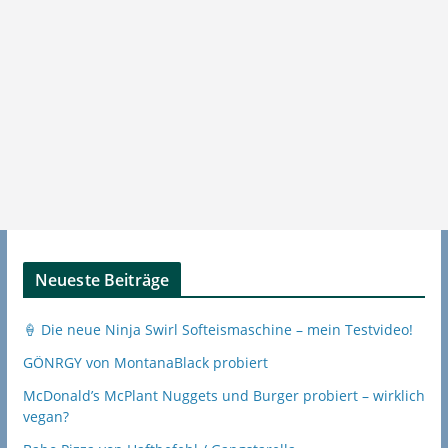
Neueste Beiträge
🍦 Die neue Ninja Swirl Softeismaschine – mein Testvideo!
GÖNRGY von MontanaBlack probiert
McDonald’s McPlant Nuggets und Burger probiert – wirklich
vegan?