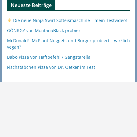
Neueste Beiträge
Die neue Ninja Swirl Softeismaschine – mein Testvideo!
GÖNRGY von MontanaBlack probiert
McDonald’s McPlant Nuggets und Burger probiert – wirklich
vegan?
Babo Pizza von Haftbefehl / Gangstarella
Fischstäbchen Pizza von Dr. Oetker im Test