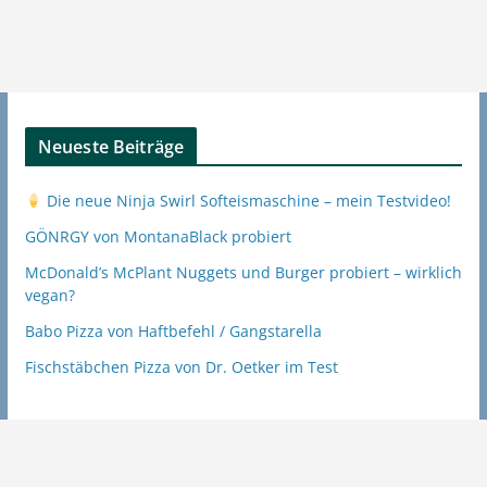
Neueste Beiträge
Die neue Ninja Swirl Softeismaschine – mein Testvideo!
GÖNRGY von MontanaBlack probiert
McDonald’s McPlant Nuggets und Burger probiert – wirklich
vegan?
Babo Pizza von Haftbefehl / Gangstarella
Fischstäbchen Pizza von Dr. Oetker im Test