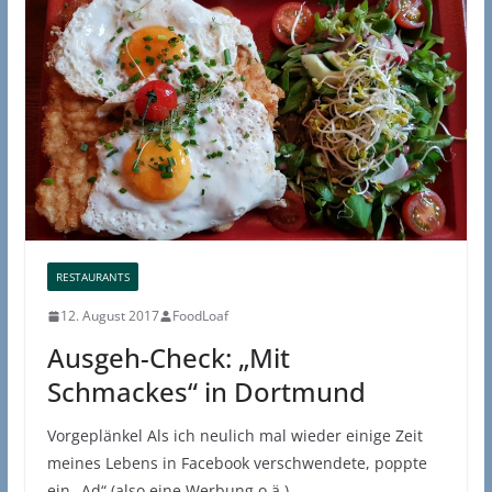
RESTAURANTS
12. August 2017
FoodLoaf
Ausgeh-Check: „Mit
Schmackes“ in Dortmund
Vorgeplänkel Als ich neulich mal wieder einige Zeit
meines Lebens in Facebook verschwendete, poppte
ein „Ad“ (also eine Werbung o.ä.)