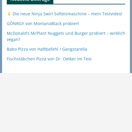
Die neue Ninja Swirl Softeismaschine – mein Testvideo!
GÖNRGY von MontanaBlack probiert
McDonald’s McPlant Nuggets und Burger probiert – wirklich
vegan?
Babo Pizza von Haftbefehl / Gangstarella
Fischstäbchen Pizza von Dr. Oetker im Test