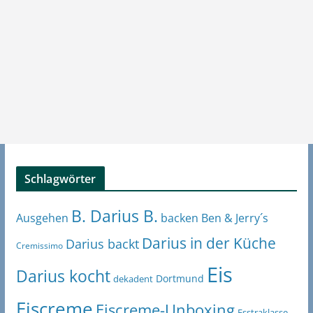
Schlagwörter
B. Darius B.
Ben & Jerry´s
Ausgehen
backen
Darius in der Küche
Darius backt
Cremissimo
Eis
Darius kocht
Dortmund
dekadent
Eiscreme
Eiscreme-Unboxing
Esstraklasse