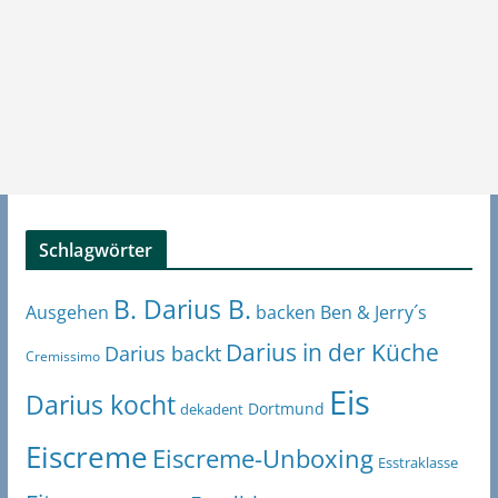
Schlagwörter
B. Darius B.
Ben & Jerry´s
Ausgehen
backen
Darius in der Küche
Darius backt
Cremissimo
Eis
Darius kocht
Dortmund
dekadent
Eiscreme
Eiscreme-Unboxing
Esstraklasse