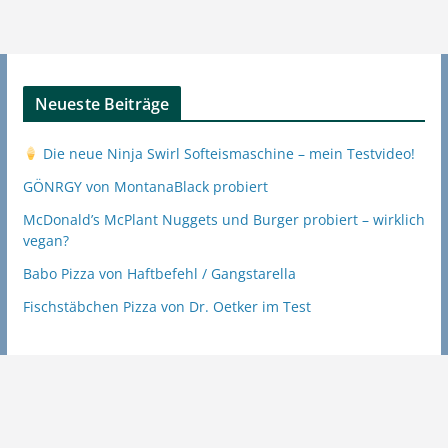
Neueste Beiträge
Die neue Ninja Swirl Softeismaschine – mein Testvideo!
GÖNRGY von MontanaBlack probiert
McDonald’s McPlant Nuggets und Burger probiert – wirklich
vegan?
Babo Pizza von Haftbefehl / Gangstarella
Fischstäbchen Pizza von Dr. Oetker im Test