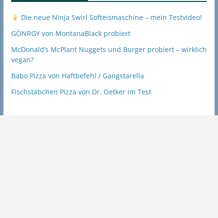
Die neue Ninja Swirl Softeismaschine – mein Testvideo!
GÖNRGY von MontanaBlack probiert
McDonald’s McPlant Nuggets und Burger probiert – wirklich
vegan?
Babo Pizza von Haftbefehl / Gangstarella
Fischstäbchen Pizza von Dr. Oetker im Test