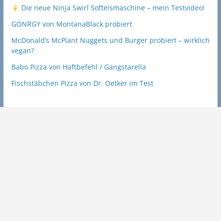
Die neue Ninja Swirl Softeismaschine – mein Testvideo!
GÖNRGY von MontanaBlack probiert
McDonald’s McPlant Nuggets und Burger probiert – wirklich
vegan?
Babo Pizza von Haftbefehl / Gangstarella
Fischstäbchen Pizza von Dr. Oetker im Test