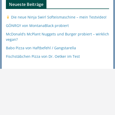
Neueste Beiträge
Die neue Ninja Swirl Softeismaschine – mein Testvideo!
GÖNRGY von MontanaBlack probiert
McDonald’s McPlant Nuggets und Burger probiert – wirklich
vegan?
Babo Pizza von Haftbefehl / Gangstarella
Fischstäbchen Pizza von Dr. Oetker im Test