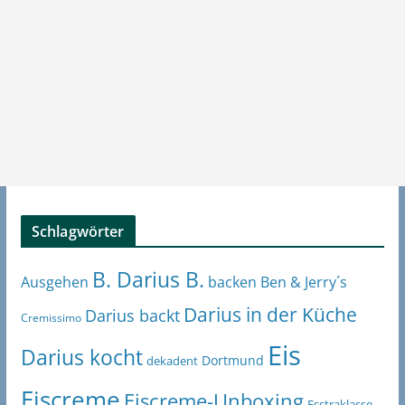
Schlagwörter
B. Darius B.
Ben & Jerry´s
Ausgehen
backen
Darius in der Küche
Darius backt
Cremissimo
Eis
Darius kocht
Dortmund
dekadent
Eiscreme
Eiscreme-Unboxing
Esstraklasse