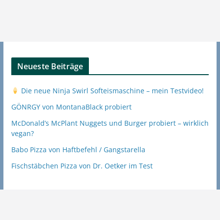
Neueste Beiträge
Die neue Ninja Swirl Softeismaschine – mein Testvideo!
GÖNRGY von MontanaBlack probiert
McDonald’s McPlant Nuggets und Burger probiert – wirklich
vegan?
Babo Pizza von Haftbefehl / Gangstarella
Fischstäbchen Pizza von Dr. Oetker im Test