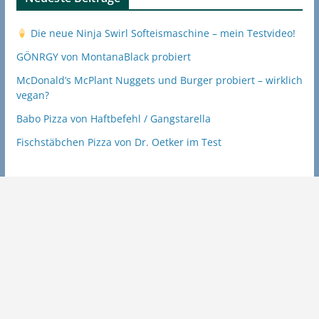
Die neue Ninja Swirl Softeismaschine – mein Testvideo!
GÖNRGY von MontanaBlack probiert
McDonald’s McPlant Nuggets und Burger probiert – wirklich
vegan?
Babo Pizza von Haftbefehl / Gangstarella
Fischstäbchen Pizza von Dr. Oetker im Test