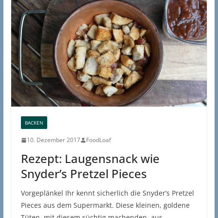
BACKEN
10. Dezember 2017
FoodLoaf
Rezept: Laugensnack wie
Snyder’s Pretzel Pieces
Vorgeplänkel Ihr kennt sicherlich die Snyder’s Pretzel
Pieces aus dem Supermarkt. Diese kleinen, goldene
Tüten, mit diesem süchtig machenden, aus