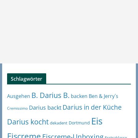
Schlagwörter
B. Darius B.
Ben & Jerry´s
Ausgehen
backen
Darius in der Küche
Darius backt
Cremissimo
Eis
Darius kocht
Dortmund
dekadent
Eiscreme
Eiscreme-Unboxing
Esstraklasse