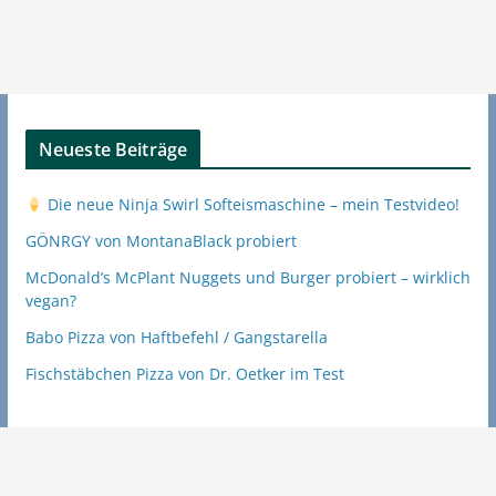
Neueste Beiträge
Die neue Ninja Swirl Softeismaschine – mein Testvideo!
GÖNRGY von MontanaBlack probiert
McDonald’s McPlant Nuggets und Burger probiert – wirklich
vegan?
Babo Pizza von Haftbefehl / Gangstarella
Fischstäbchen Pizza von Dr. Oetker im Test