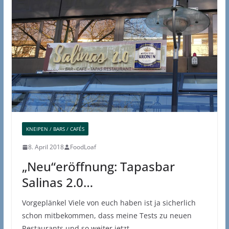
KNEIPEN / BARS / CAFÉS
8. April 2018
FoodLoaf
„Neu“eröffnung: Tapasbar
Salinas 2.0…
Vorgeplänkel Viele von euch haben ist ja sicherlich
schon mitbekommen, dass meine Tests zu neuen
Restaurants und so weiter jetzt