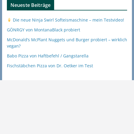
Neueste Beiträge
Die neue Ninja Swirl Softeismaschine – mein Testvideo!
GÖNRGY von MontanaBlack probiert
McDonald’s McPlant Nuggets und Burger probiert – wirklich
vegan?
Babo Pizza von Haftbefehl / Gangstarella
Fischstäbchen Pizza von Dr. Oetker im Test