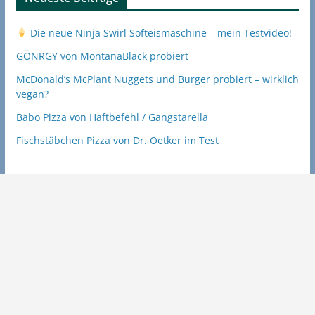
Die neue Ninja Swirl Softeismaschine – mein Testvideo!
GÖNRGY von MontanaBlack probiert
McDonald’s McPlant Nuggets und Burger probiert – wirklich
vegan?
Babo Pizza von Haftbefehl / Gangstarella
Fischstäbchen Pizza von Dr. Oetker im Test