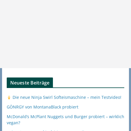
Neueste Beiträge
Die neue Ninja Swirl Softeismaschine – mein Testvideo!
GÖNRGY von MontanaBlack probiert
McDonald’s McPlant Nuggets und Burger probiert – wirklich
vegan?