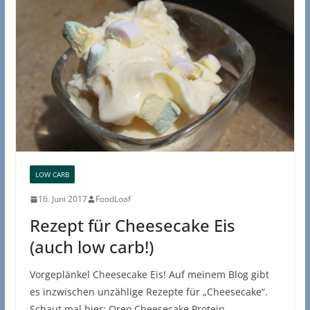
LOW CARB
16. Juni 2017
FoodLoaf
Rezept für Cheesecake Eis
(auch low carb!)
Vorgeplänkel Cheesecake Eis! Auf meinem Blog gibt
es inzwischen unzählige Rezepte für „Cheesecake“.
Schaut mal hier: Oreo Cheesecake Protein