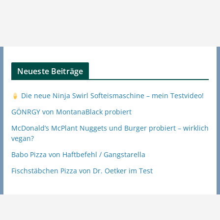
Neueste Beiträge
Die neue Ninja Swirl Softeismaschine – mein Testvideo!
GÖNRGY von MontanaBlack probiert
McDonald’s McPlant Nuggets und Burger probiert – wirklich
vegan?
Babo Pizza von Haftbefehl / Gangstarella
Fischstäbchen Pizza von Dr. Oetker im Test