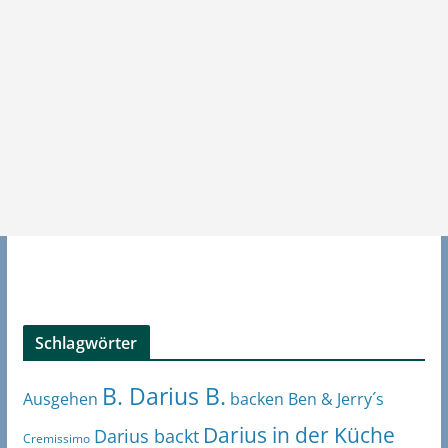
Schlagwörter
B. Darius B.
Ben & Jerry´s
Ausgehen
backen
Darius in der Küche
Darius backt
Cremissimo