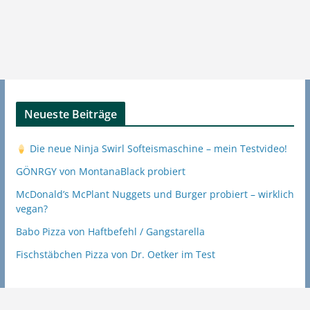
Neueste Beiträge
Die neue Ninja Swirl Softeismaschine – mein Testvideo!
GÖNRGY von MontanaBlack probiert
McDonald’s McPlant Nuggets und Burger probiert – wirklich
vegan?
Babo Pizza von Haftbefehl / Gangstarella
Fischstäbchen Pizza von Dr. Oetker im Test