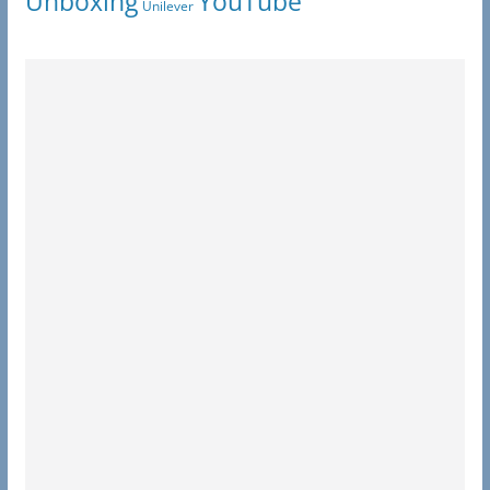
Unboxing
YouTube
Unilever