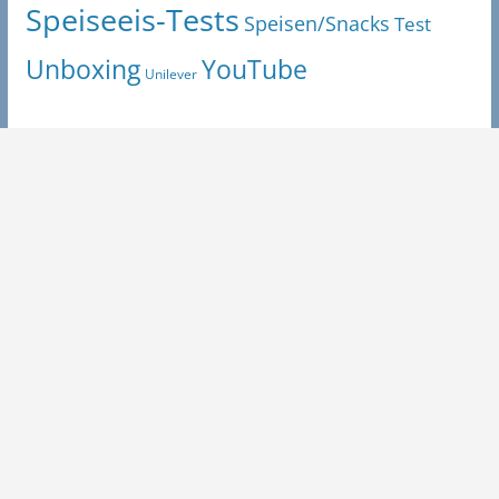
Speiseeis-Tests
Speisen/Snacks
Test
Unboxing
YouTube
Unilever