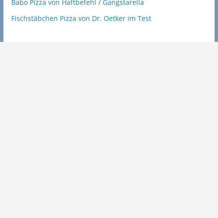
Babo Pizza von Haftbefehl / Gangstarella
Fischstäbchen Pizza von Dr. Oetker im Test