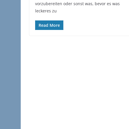
vorzubereiten oder sonst was, bevor es was
leckeres zu
Read More