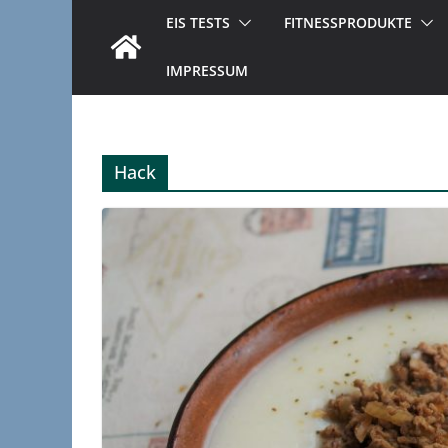
EIS TESTS
FITNESSPRODUKTE
IMPRESSUM
Hack