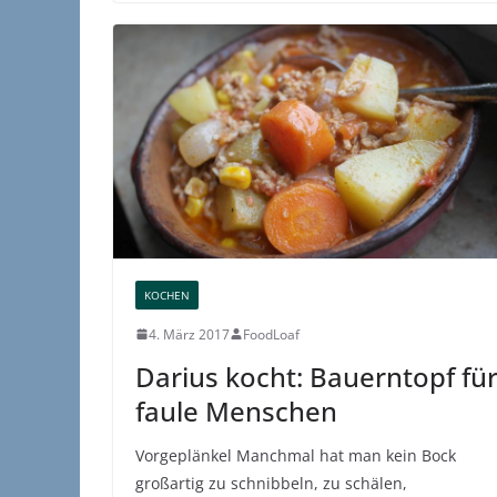
KOCHEN
4. März 2017
FoodLoaf
Darius kocht: Bauerntopf fü
faule Menschen
Vorgeplänkel Manchmal hat man kein Bock
großartig zu schnibbeln, zu schälen,