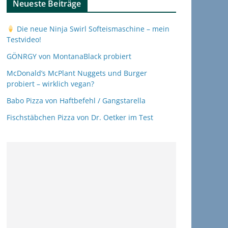
Neueste Beiträge
Die neue Ninja Swirl Softeismaschine – mein
Testvideo!
GÖNRGY von MontanaBlack probiert
McDonald’s McPlant Nuggets und Burger
probiert – wirklich vegan?
Babo Pizza von Haftbefehl / Gangstarella
Fischstäbchen Pizza von Dr. Oetker im Test