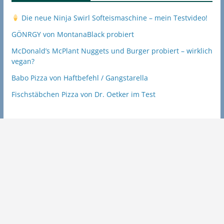
Die neue Ninja Swirl Softeismaschine – mein Testvideo!
GÖNRGY von MontanaBlack probiert
McDonald’s McPlant Nuggets und Burger probiert – wirklich
vegan?
Babo Pizza von Haftbefehl / Gangstarella
Fischstäbchen Pizza von Dr. Oetker im Test