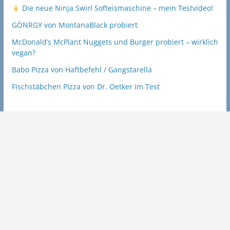
Die neue Ninja Swirl Softeismaschine – mein Testvideo!
GÖNRGY von MontanaBlack probiert
McDonald’s McPlant Nuggets und Burger probiert – wirklich
vegan?
Babo Pizza von Haftbefehl / Gangstarella
Fischstäbchen Pizza von Dr. Oetker im Test