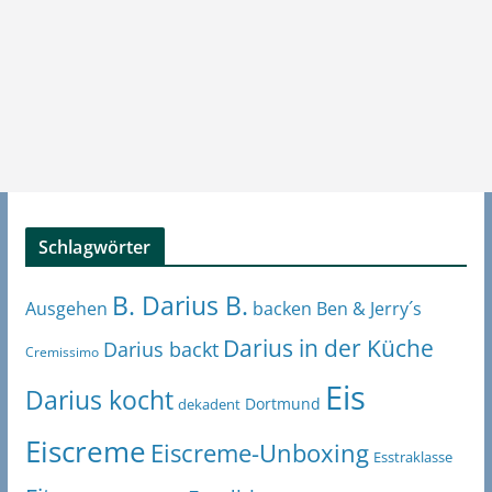
Schlagwörter
B. Darius B.
Ben & Jerry´s
Ausgehen
backen
Darius in der Küche
Darius backt
Cremissimo
Eis
Darius kocht
Dortmund
dekadent
Eiscreme
Eiscreme-Unboxing
Esstraklasse