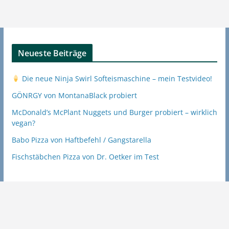
Neueste Beiträge
Die neue Ninja Swirl Softeismaschine – mein Testvideo!
GÖNRGY von MontanaBlack probiert
McDonald’s McPlant Nuggets und Burger probiert – wirklich
vegan?
Babo Pizza von Haftbefehl / Gangstarella
Fischstäbchen Pizza von Dr. Oetker im Test