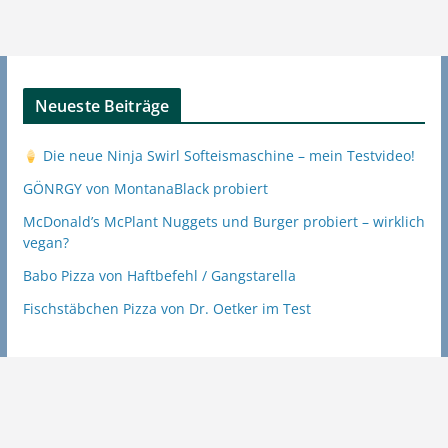
Neueste Beiträge
Die neue Ninja Swirl Softeismaschine – mein Testvideo!
GÖNRGY von MontanaBlack probiert
McDonald’s McPlant Nuggets und Burger probiert – wirklich
vegan?
Babo Pizza von Haftbefehl / Gangstarella
Fischstäbchen Pizza von Dr. Oetker im Test