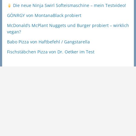
Die neue Ninja Swirl Softeismaschine – mein Testvideo!
GÖNRGY von MontanaBlack probiert
McDonald’s McPlant Nuggets und Burger probiert – wirklich
vegan?
Babo Pizza von Haftbefehl / Gangstarella
Fischstäbchen Pizza von Dr. Oetker im Test