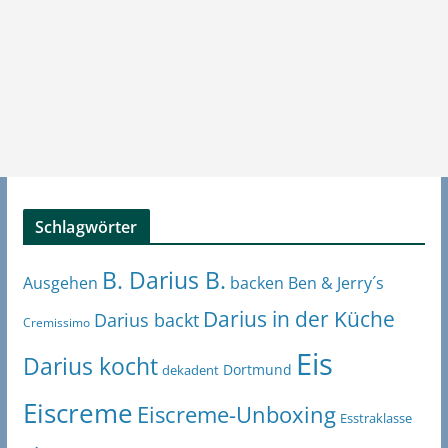
Schlagwörter
B. Darius B.
Ben & Jerry´s
Ausgehen
backen
Darius in der Küche
Darius backt
Cremissimo
Eis
Darius kocht
Dortmund
dekadent
Eiscreme
Eiscreme-Unboxing
Esstraklasse