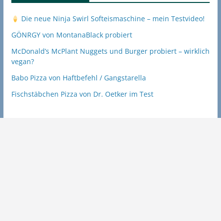
Die neue Ninja Swirl Softeismaschine – mein Testvideo!
GÖNRGY von MontanaBlack probiert
McDonald’s McPlant Nuggets und Burger probiert – wirklich
vegan?
Babo Pizza von Haftbefehl / Gangstarella
Fischstäbchen Pizza von Dr. Oetker im Test