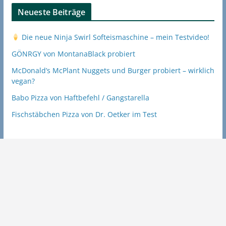
Neueste Beiträge
Die neue Ninja Swirl Softeismaschine – mein Testvideo!
GÖNRGY von MontanaBlack probiert
McDonald’s McPlant Nuggets und Burger probiert – wirklich
vegan?
Babo Pizza von Haftbefehl / Gangstarella
Fischstäbchen Pizza von Dr. Oetker im Test