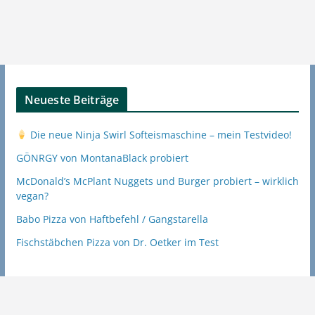
Neueste Beiträge
Die neue Ninja Swirl Softeismaschine – mein Testvideo!
GÖNRGY von MontanaBlack probiert
McDonald’s McPlant Nuggets und Burger probiert – wirklich
vegan?
Babo Pizza von Haftbefehl / Gangstarella
Fischstäbchen Pizza von Dr. Oetker im Test