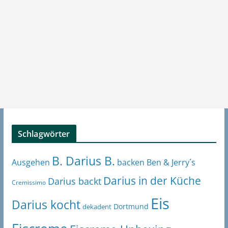
Schlagwörter
B. Darius B.
Ben & Jerry´s
Ausgehen
backen
Darius in der Küche
Darius backt
Cremissimo
Eis
Darius kocht
Dortmund
dekadent