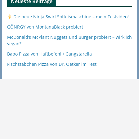
Neueste Beiträge
Die neue Ninja Swirl Softeismaschine – mein Testvideo!
GÖNRGY von MontanaBlack probiert
McDonald’s McPlant Nuggets und Burger probiert – wirklich
vegan?
Babo Pizza von Haftbefehl / Gangstarella
Fischstäbchen Pizza von Dr. Oetker im Test