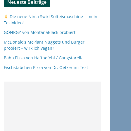
Neueste Beiträge
Die neue Ninja Swirl Softeismaschine – mein
Testvideo!
GÖNRGY von MontanaBlack probiert
McDonald’s McPlant Nuggets und Burger
probiert – wirklich vegan?
Babo Pizza von Haftbefehl / Gangstarella
Fischstäbchen Pizza von Dr. Oetker im Test