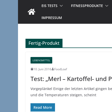
EIS TESTS
FITNESSPRODUKTE
IMPRESSUM
Fertig-Produkt
LEBENSMITTEL
10. Juni 2016
FoodLoaf
Test: „Merl – Kartoffel- und 
Vorgeplänkel Einige der letzten Artikel gingen b
und die Temperaturen steigen, scheint
Read More