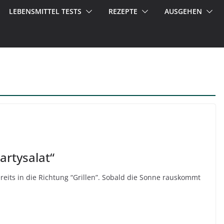
LEBENSMITTEL TESTS
REZEPTE
AUSGEHEN
Partysalat“
ereits in die Richtung “Grillen”. Sobald die Sonne rauskommt