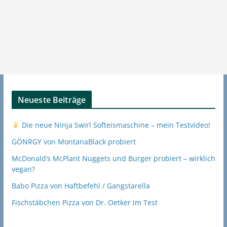
Neueste Beiträge
Die neue Ninja Swirl Softeismaschine – mein Testvideo!
GÖNRGY von MontanaBlack probiert
McDonald’s McPlant Nuggets und Burger probiert – wirklich
vegan?
Babo Pizza von Haftbefehl / Gangstarella
Fischstäbchen Pizza von Dr. Oetker im Test