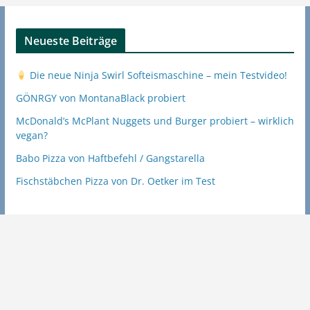
Neueste Beiträge
Die neue Ninja Swirl Softeismaschine – mein Testvideo!
GÖNRGY von MontanaBlack probiert
McDonald’s McPlant Nuggets und Burger probiert – wirklich
vegan?
Babo Pizza von Haftbefehl / Gangstarella
Fischstäbchen Pizza von Dr. Oetker im Test