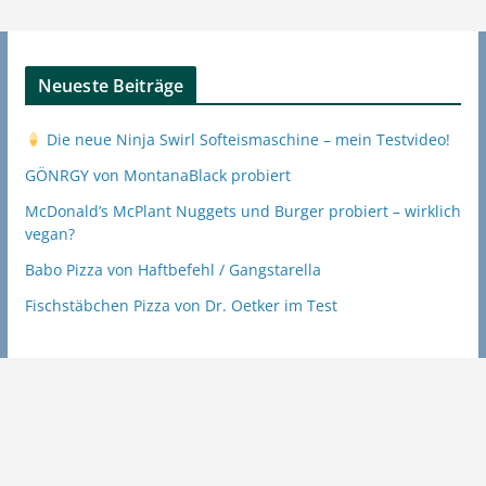
Neueste Beiträge
Die neue Ninja Swirl Softeismaschine – mein Testvideo!
GÖNRGY von MontanaBlack probiert
McDonald’s McPlant Nuggets und Burger probiert – wirklich
vegan?
Babo Pizza von Haftbefehl / Gangstarella
Fischstäbchen Pizza von Dr. Oetker im Test