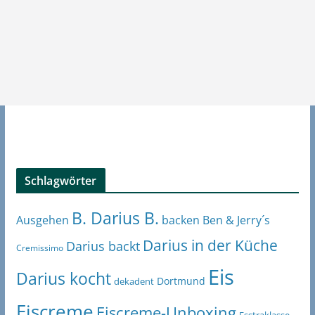
Schlagwörter
B. Darius B.
Ben & Jerry´s
Ausgehen
backen
Darius in der Küche
Darius backt
Cremissimo
Eis
Darius kocht
Dortmund
dekadent
Eiscreme
Eiscreme-Unboxing