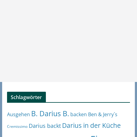
Schlagwörter
B. Darius B.
Ben & Jerry´s
Ausgehen
backen
Darius in der Küche
Darius backt
Cremissimo