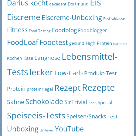
Eis
Darius kocht
Dortmund
dekadent
Eiscreme
Eiscreme-Unboxing
Esstraklasse
Fitness
Foodblog
Foodblogger
Food-Testing
FoodLoaf
Foodtest
High-Protein
gesund
Karamell
Lebensmittel-
Langnese
Käse
Kochen
Tests
lecker
Low-Carb
Produkt-Test
Rezepte
Rezept
Protein
proteinriegel
Schokolade
Sahne
SirTrivial
Special
Spaß
Speiseeis-Tests
Speisen/Snacks
Test
Unboxing
YouTube
Unilever