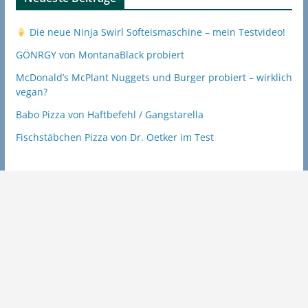
Die neue Ninja Swirl Softeismaschine – mein Testvideo!
GÖNRGY von MontanaBlack probiert
McDonald’s McPlant Nuggets und Burger probiert – wirklich
vegan?
Babo Pizza von Haftbefehl / Gangstarella
Fischstäbchen Pizza von Dr. Oetker im Test