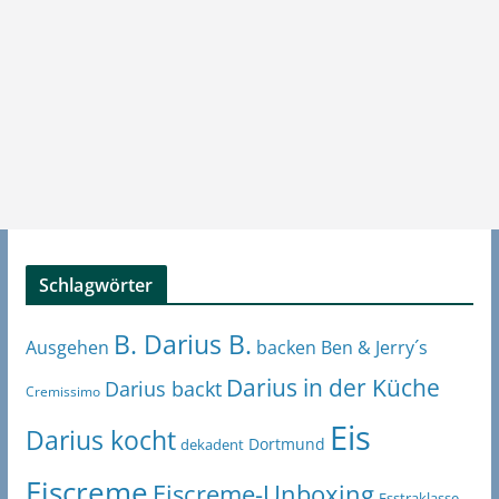
Schlagwörter
B. Darius B.
Ben & Jerry´s
Ausgehen
backen
Darius in der Küche
Darius backt
Cremissimo
Eis
Darius kocht
Dortmund
dekadent
Eiscreme
Eiscreme-Unboxing
Esstraklasse