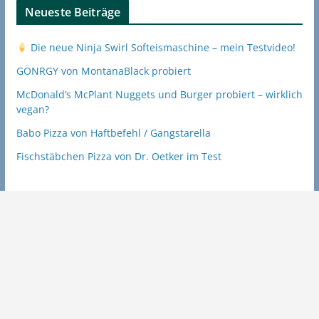
Neueste Beiträge
Die neue Ninja Swirl Softeismaschine – mein Testvideo!
GÖNRGY von MontanaBlack probiert
McDonald’s McPlant Nuggets und Burger probiert – wirklich
vegan?
Babo Pizza von Haftbefehl / Gangstarella
Fischstäbchen Pizza von Dr. Oetker im Test