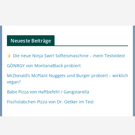
Neueste Beiträge
Die neue Ninja Swirl Softeismaschine – mein Testvideo!
GÖNRGY von MontanaBlack probiert
McDonald’s McPlant Nuggets und Burger probiert – wirklich
vegan?
Babo Pizza von Haftbefehl / Gangstarella
Fischstäbchen Pizza von Dr. Oetker im Test