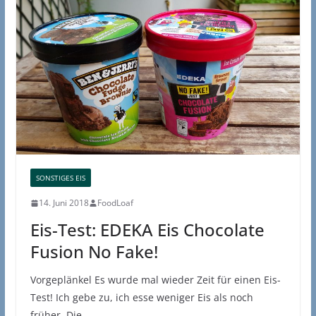
SONSTIGES EIS
14. Juni 2018
FoodLoaf
Eis-Test: EDEKA Eis Chocolate
Fusion No Fake!
Vorgeplänkel Es wurde mal wieder Zeit für einen Eis-
Test! Ich gebe zu, ich esse weniger Eis als noch
früher. Die