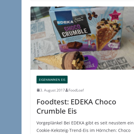
EIGENMARKEN EIS
3. August 2017
FoodLoaf
Foodtest: EDEKA Choco
Crumble Eis
Vorgeplänkel Bei EDEKA gibt es seit neustem ein
Cookie-Keksteig-Trend-Eis im Hörnchen: Choco