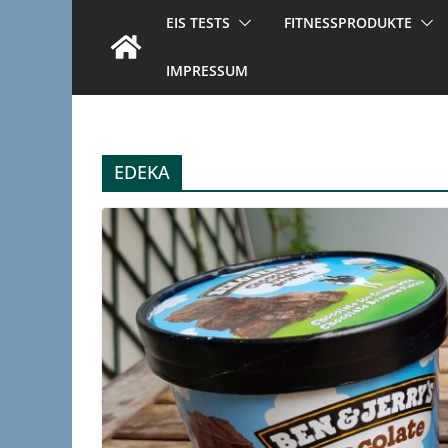
EIS TESTS
FITNESSPRODUKTE
IMPRESSUM
EDEKA