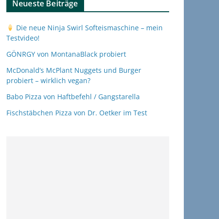
Neueste Beiträge
Die neue Ninja Swirl Softeismaschine – mein
Testvideo!
GÖNRGY von MontanaBlack probiert
McDonald’s McPlant Nuggets und Burger
probiert – wirklich vegan?
Babo Pizza von Haftbefehl / Gangstarella
Fischstäbchen Pizza von Dr. Oetker im Test