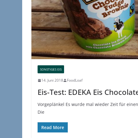
SONSTIGES EIS
14. Juni 2018
FoodLoaf
Eis-Test: EDEKA Eis Chocolat
Vorgeplänkel Es wurde mal wieder Zeit für einen 
Die
Read More