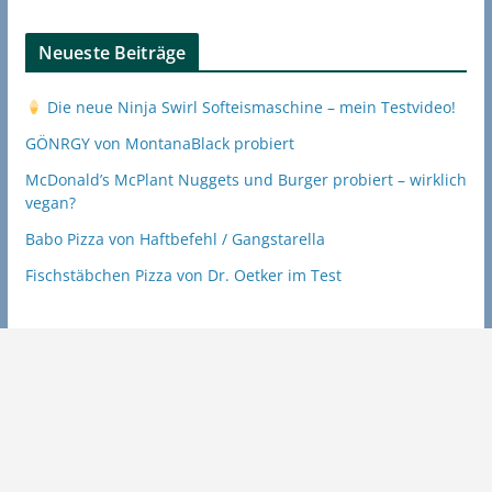
Neueste Beiträge
Die neue Ninja Swirl Softeismaschine – mein Testvideo!
GÖNRGY von MontanaBlack probiert
McDonald’s McPlant Nuggets und Burger probiert – wirklich
vegan?
Babo Pizza von Haftbefehl / Gangstarella
Fischstäbchen Pizza von Dr. Oetker im Test