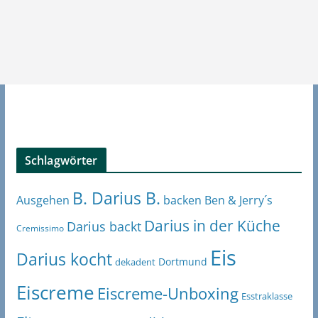
Schlagwörter
B. Darius B.
Ben & Jerry´s
Ausgehen
backen
Darius in der Küche
Darius backt
Cremissimo
Eis
Darius kocht
Dortmund
dekadent
Eiscreme
Eiscreme-Unboxing
Esstraklasse