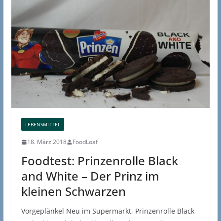
LEBENSMITTEL
18. März 2018
FoodLoaf
Foodtest: Prinzenrolle Black
and White – Der Prinz im
kleinen Schwarzen
Vorgeplänkel Neu im Supermarkt, Prinzenrolle Black