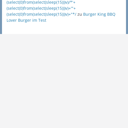
(select(0)from(select(sleep(15)))v)/*'+
(select(0)from(select(sleep(15)))v)+'"+
(select(0)from(select(sleep(15)))v)+"*/
zu
Burger King BBQ
Lover Burger im Test