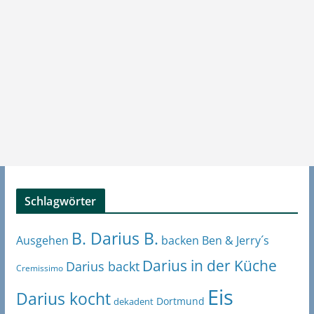
Schlagwörter
B. Darius B.
Ben & Jerry´s
Ausgehen
backen
Darius in der Küche
Darius backt
Cremissimo
Eis
Darius kocht
Dortmund
dekadent