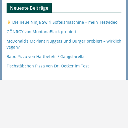
Neueste Beiträge
Die neue Ninja Swirl Softeismaschine – mein Testvideo!
GÖNRGY von MontanaBlack probiert
McDonald’s McPlant Nuggets und Burger probiert – wirklich
vegan?
Babo Pizza von Haftbefehl / Gangstarella
Fischstäbchen Pizza von Dr. Oetker im Test