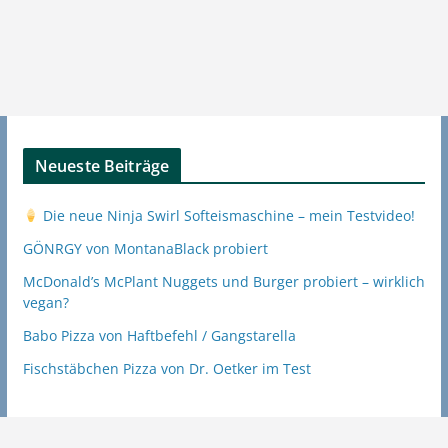
Neueste Beiträge
Die neue Ninja Swirl Softeismaschine – mein Testvideo!
GÖNRGY von MontanaBlack probiert
McDonald’s McPlant Nuggets und Burger probiert – wirklich
vegan?
Babo Pizza von Haftbefehl / Gangstarella
Fischstäbchen Pizza von Dr. Oetker im Test